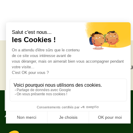
Livraison gratuite
U