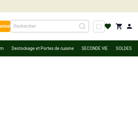
ionnel
um
Destockage et Portes de cuisine
SECONDE VIE
SOLDES