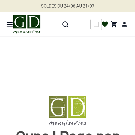
SOLDES DU 24/06 AU 21/07
Jusqu'à -30 % sur une sélection de produits
Profitez en vite