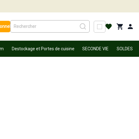
ionnel
um
Destockage et Portes de cuisine
SECONDE VIE
SOLDES