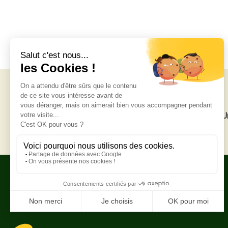
Livraison gratuite
U