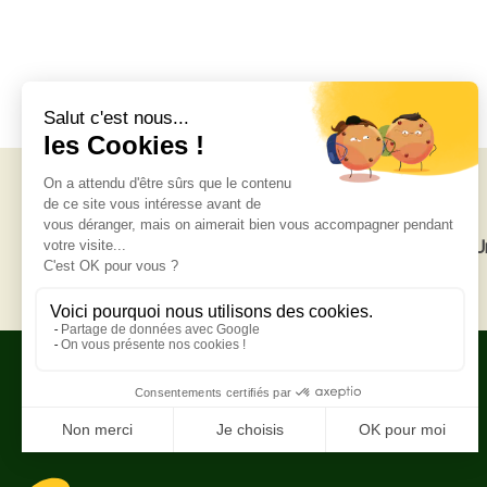
Livraison gratuite
U