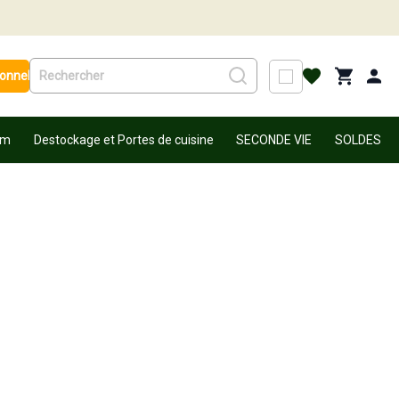
ionnel
um
Destockage et Portes de cuisine
SECONDE VIE
SOLDES