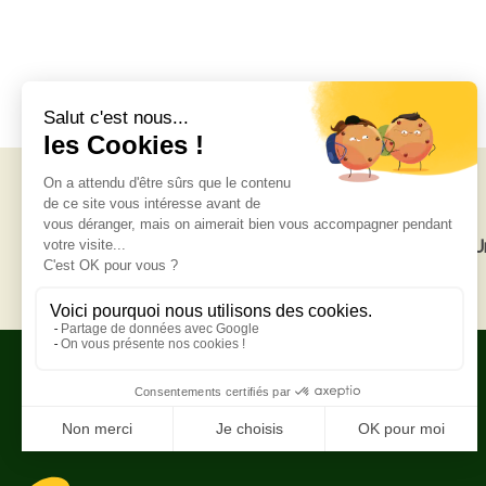
Livraison gratuite
U