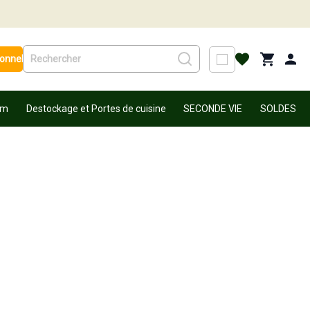
ionnel
um
Destockage et Portes de cuisine
SECONDE VIE
SOLDES