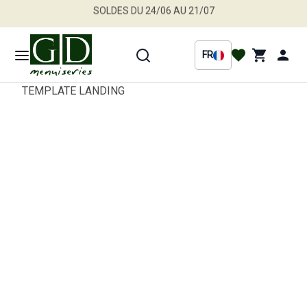
Jusqu'à -30 % sur une sélection de produits
Profitez en vite
FR
TEMPLATE LANDING