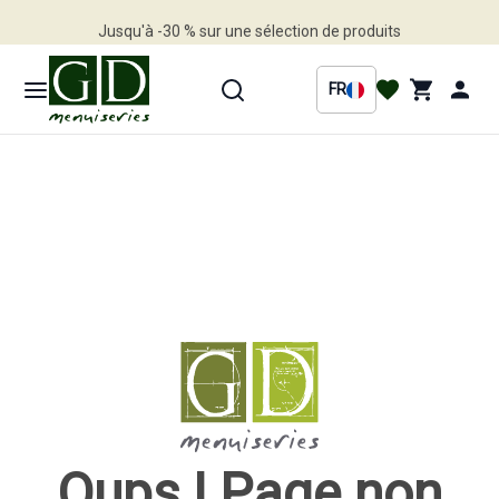
Jusqu'à -30 % sur une sélection de produits
Profitez en vite
FR
Oups ! Page non