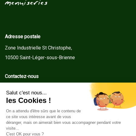
Adresse postale
Zone Industrielle St Christophe,
10500 Saint-Léger-sous-Brienne
Contactez-nous
contact@gd-menuiseries.fr
Tel : +33(0)3 25 92 78 60
Service client
Conditions Générales de Vente