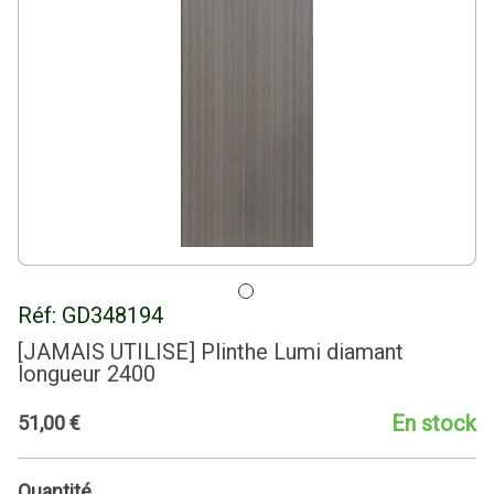
Réf:
GD348194
[JAMAIS UTILISE] Plinthe Lumi diamant
longueur 2400
En stock
51
,
00
€
Quantité