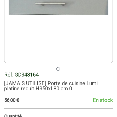
Réf:
GD348164
[JAMAIS UTILISE] Porte de cuisine Lumi
platine reduit H350xL80 cm 0
En stock
56
,
00
€
Quantité