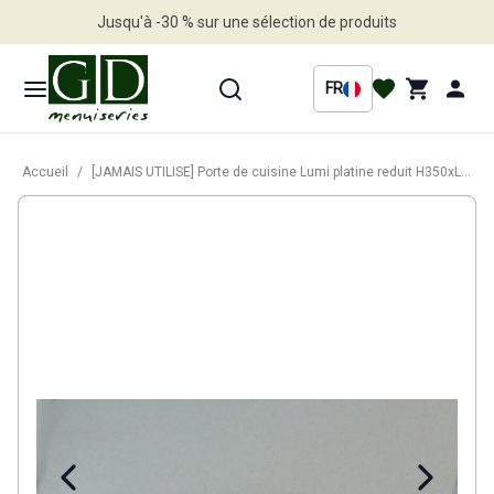
Jusqu'à -30 % sur une sélection de produits
Profitez en vite
FR
Accueil
/
[JAMAIS UTILISE] Porte de cuisine Lumi platine reduit H350xL80 cm 0