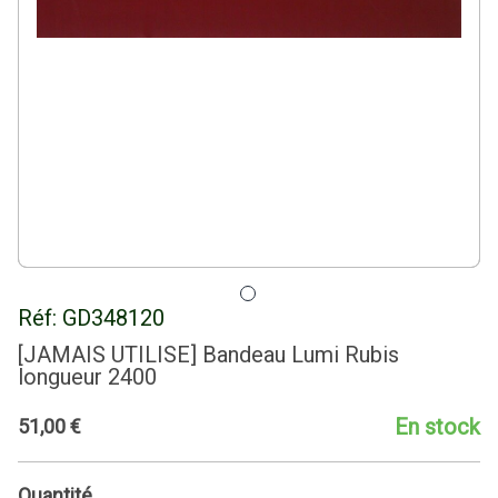
Réf:
GD348120
[JAMAIS UTILISE] Bandeau Lumi Rubis
longueur 2400
En stock
51
,
00
€
Quantité