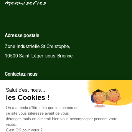
Adresse postale
Zone Industrielle St Christophe,
10500 Saint-Léger-sous-Brienne
Contactez-nous
contact@gd-menuiseries.fr
Tel : +33(0)3 25 92 78 60
Service client
Conditions Générales de Vente