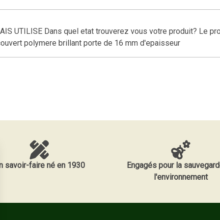
ILISE Dans quel etat trouverez vous votre produit? Le produit
ecouvert polymere brillant porte de 16 mm d'epaisseur
n savoir-faire né en 1930
Engagés pour la sauvegard
l'environnement