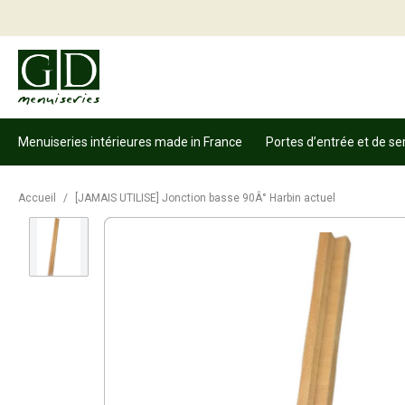
Menuiseries intérieures made in France
Portes d’entrée et de se
Accueil
/
[JAMAIS UTILISE] Jonction basse 90Â° Harbin actuel