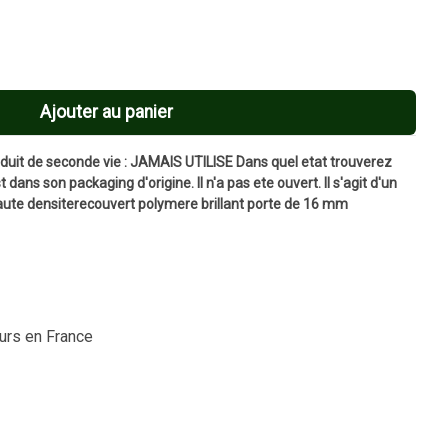
Ajouter au panier
t de seconde vie : JAMAIS UTILISE Dans quel etat trouverez
 dans son packaging d'origine. Il n'a pas ete ouvert. Il s'agit d'un
ute densiterecouvert polymere brillant porte de 16 mm
ours en France