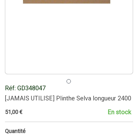
Réf:
GD348047
[JAMAIS UTILISE] Plinthe Selva longueur 2400
En stock
51
,
00
€
Quantité