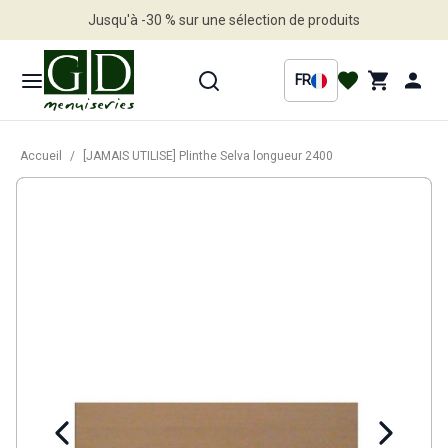
Jusqu'à -30 % sur une sélection de produits
Profitez en vite
FR
Accueil
/
[JAMAIS UTILISE] Plinthe Selva longueur 2400