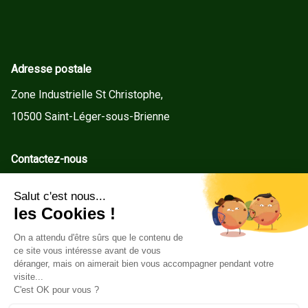
Adresse postale
Zone Industrielle St Christophe,
10500 Saint-Léger-sous-Brienne
Contactez-nous
contact@gd-menuiseries.fr
Tel : +33(0)3 25 92 78 60
Service client
Conditions Générales de Vente
Mentions légales