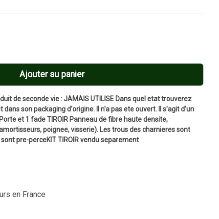
Ajouter au panier
t de seconde vie : JAMAIS UTILISE Dans quel etat trouverez
 dans son packaging d'origine. Il n'a pas ete ouvert. Il s'agit d'un
orte et 1 fade TIROIR Panneau de fibre haute densite,
 amortisseurs, poignee, visserie). Les trous des charnieres sont
es sont pre-perceKIT TIROIR vendu separement
ours en France