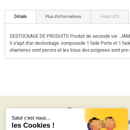
Détails
Plus d'informations
Vidéo UCG
DESTOCKAGE DE PRODUITS Produit de seconde vie : JAMAIS UT
Il s'agit d'un destockage. composede 1 fade Porte et 1 fade
charnieres sont perces et les trous des poignees sont pr
Livraison gratuite
U