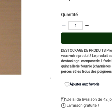
Quantité
DESTOCKAGE DE PRODUITS Produi
vous votre produit? Le produit est
destockage. composede 1 fade P
quincaillerie fournie (charnieres
perces et les trous des poigne
Ajouter aux favoris
Délai de livraison de 42 j
Livraison gratuite !