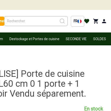
nel
FR
um
Destockage et Portes de cuisine
SECONDE VIE
SOLDES
ISE] Porte de cuisine
60 cm 0 1 porte + 1
iroir Vendu séparement.
En stock