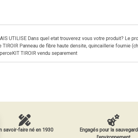
ILISE Dans quel etat trouverez vous votre produit? Le produit
 TIROIR Panneau de fibre haute densite, quincaillerie fournie (c
e-perceKIT TIROIR vendu separement
n savoir-faire né en 1930
Engagés pour la sauvegard
l'environnement