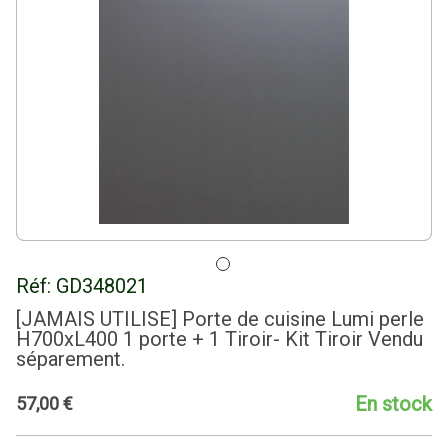
Réf:
GD348021
[JAMAIS UTILISE] Porte de cuisine Lumi perle
H700xL400 1 porte + 1 Tiroir- Kit Tiroir Vendu
séparement.
En stock
57
,
00
€