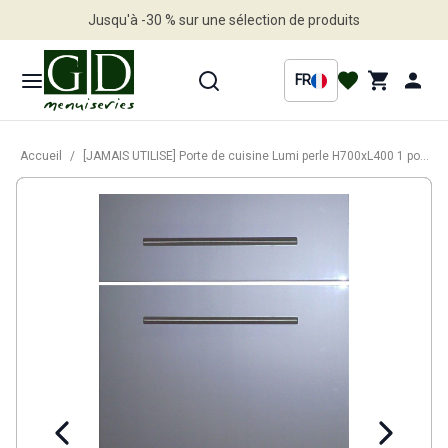
Jusqu'à -30 % sur une sélection de produits
Profitez en vite
FR
Accueil
/
[JAMAIS UTILISE] Porte de cuisine Lumi perle H700xL400 1 porte + 1 Tiroir- Kit Tiroir Vendu séparement.