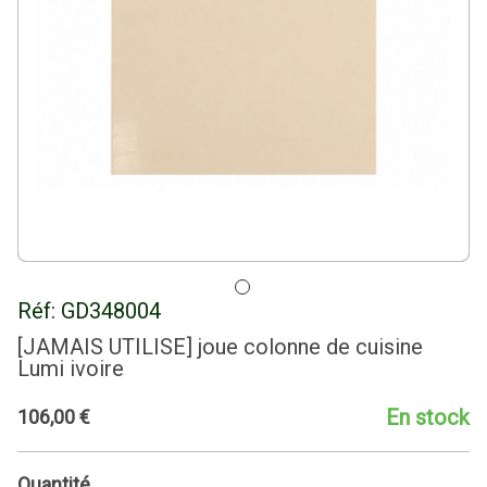
Réf:
GD348004
[JAMAIS UTILISE] joue colonne de cuisine
Lumi ivoire
En stock
106
,
00
€
Quantité