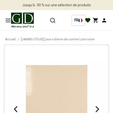
Jusqu'à -30 % sur une sélection de produits
Profitez en vite
FR
Accueil
/
[JAMAIS UTILISE] joue colonne de cuisine Lumi ivoire