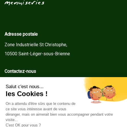
Adresse postale
Zone Industrielle St Christophe,
10500 Saint-Léger-sous-Brienne
Contactez-nous
contact@gd-menuiseries.fr
Tel : +33(0)3 25 92 78 60
Service client
Conditions Générales de Vente