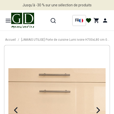
Jusqu'à -30 % sur une sélection de produits
Profitez en vite
FR
Accueil
/
[JAMAIS UTILISE] Porte de cuisine Lumi ivoire H700xL80 cm 0 3 Tiroirs; Kit Tiroir Vendu séparement.