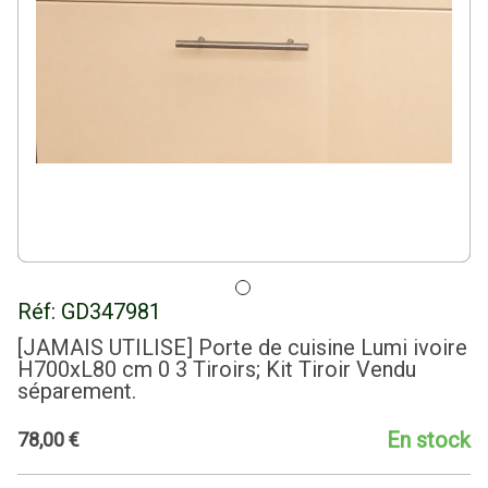
Réf:
GD347981
[JAMAIS UTILISE] Porte de cuisine Lumi ivoire
H700xL80 cm 0 3 Tiroirs; Kit Tiroir Vendu
séparement.
En stock
78
,
00
€