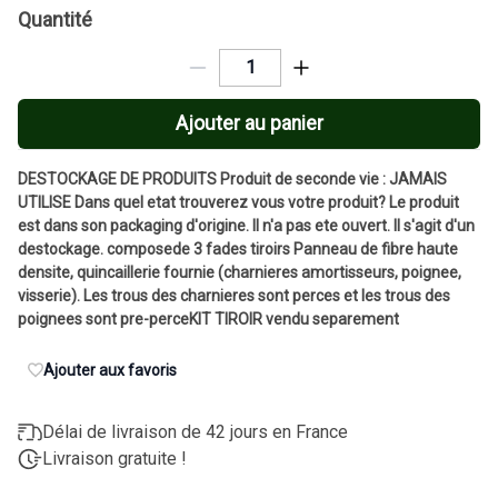
Quantité
Ajouter au panier
DESTOCKAGE DE PRODUITS Produit de seconde vie : JAMAIS
UTILISE Dans quel etat trouverez vous votre produit? Le produit
est dans son packaging d'origine. Il n'a pas ete ouvert. Il s'agit d'un
destockage. composede 3 fades tiroirs Panneau de fibre haute
densite, quincaillerie fournie (charnieres amortisseurs, poignee,
visserie). Les trous des charnieres sont perces et les trous des
poignees sont pre-perceKIT TIROIR vendu separement
Ajouter aux favoris
Délai de livraison de 42 jours en France
Livraison gratuite !