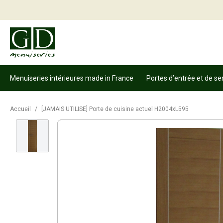
Menuiseries intérieures made in France
Portes d’entrée et de se
Accueil
/
[JAMAIS UTILISE] Porte de cuisine actuel H2004xL595