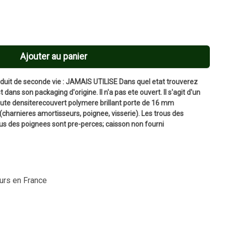
Ajouter au panier
t de seconde vie : JAMAIS UTILISE Dans quel etat trouverez
 dans son packaging d'origine. Il n'a pas ete ouvert. Il s'agit d'un
ute densiterecouvert polymere brillant porte de 16 mm
 (charnieres amortisseurs, poignee, visserie). Les trous des
ous des poignees sont pre-perces; caisson non fourni
ours en France