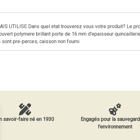
ILISE Dans quel etat trouverez vous votre produit? Le produit
ouvert polymere brillant porte de 16 mm d'epaisseur quincaillerie
 sont pre-perces; caisson non fourni
n savoir-faire né en 1930
Engagés pour la sauvegard
l'environnement