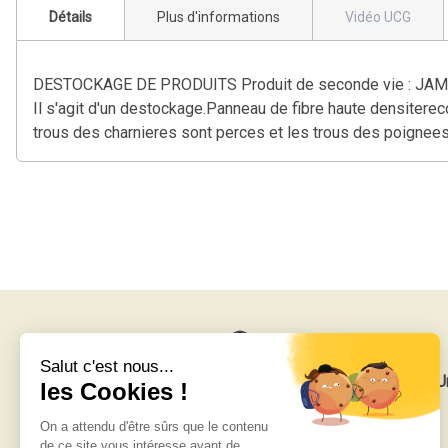
Détails
Plus d'informations
Vidéo UCG
DESTOCKAGE DE PRODUITS Produit de seconde vie : JAMAIS UT
Il s'agit d'un destockage.Panneau de fibre haute densiterec
trous des charnieres sont perces et les trous des poignees
Livraison gratuite
U