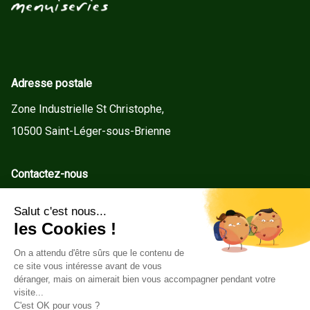
Adresse postale
Zone Industrielle St Christophe,
10500 Saint-Léger-sous-Brienne
Contactez-nous
contact@gd-menuiseries.fr
Tel : +33(0)3 25 92 78 60
Service client
Conditions Générales de Vente