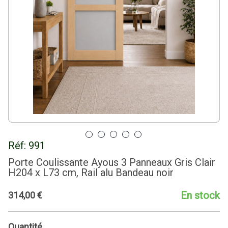
Réf:
991
Porte Coulissante Ayous 3 Panneaux Gris Clair
H204 x L73 cm, Rail alu Bandeau noir
En stock
314
,
00
€
Quantité