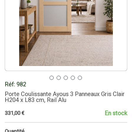
Réf:
982
Porte Coulissante Ayous 3 Panneaux Gris Clair
H204 x L83 cm, Rail Alu
En stock
331
,
00
€
Quantité