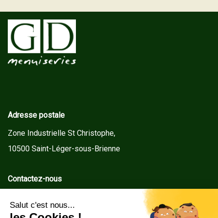
Adresse postale
Zone Industrielle St Christophe,
10500 Saint-Léger-sous-Brienne
Contactez-nous
contact@gd-menuiseries.fr
Tel : +33(0)3 25 92 78 60