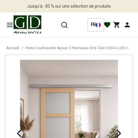
Jusqu'à -30 % sur une sélection de produits
Profitez en vite
FR
Accueil
/
Porte Coulissante Ayous 3 Panneaux Gris Clair H204 x L83 cm, Rail Alu