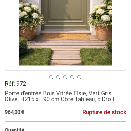
Réf:
972
Porte d'entrée Bois Vitrée Elsie, Vert Gris
Olive, H215 x L90 cm Côte Tableau, p.Droit
Rupture de stock
964
,
00
€
Quantité