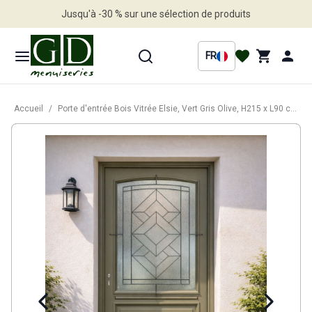
Jusqu'à -30 % sur une sélection de produits
Profitez en vite
FR
Accueil
/
Porte d'entrée Bois Vitrée Elsie, Vert Gris Olive, H215 x L90 cm Côte Tableau, p.Droit