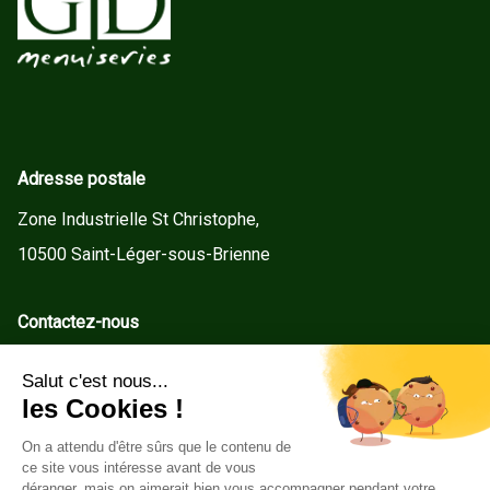
Adresse postale
Zone Industrielle St Christophe,
10500 Saint-Léger-sous-Brienne
Contactez-nous
contact@gd-menuiseries.fr
Tel : +33(0)3 25 92 78 60
Service client