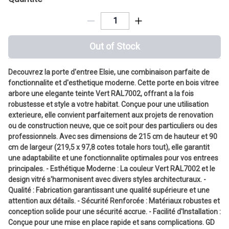
Out of Stock
Decouvrez la porte d'entree Elsie, une combinaison parfaite de
fonctionnalite et d'esthetique moderne. Cette porte en bois vitree
arbore une elegante teinte Vert RAL7002, offrant a la fois
robustesse et style a votre habitat. Conçue pour une utilisation
exterieure, elle convient parfaitement aux projets de renovation
ou de construction neuve, que ce soit pour des particuliers ou des
professionnels. Avec ses dimensions de 215 cm de hauteur et 90
cm de largeur (219,5 x 97,8 cotes totale hors tout), elle garantit
une adaptabilite et une fonctionnalite optimales pour vos entrees
principales. - Esthétique Moderne : La couleur Vert RAL7002 et le
design vitré s'harmonisent avec divers styles architecturaux. -
Qualité : Fabrication garantissant une qualité supérieure et une
attention aux détails. - Sécurité Renforcée : Matériaux robustes et
conception solide pour une sécurité accrue. - Facilité d'Installation :
Conçue pour une mise en place rapide et sans complications. GD