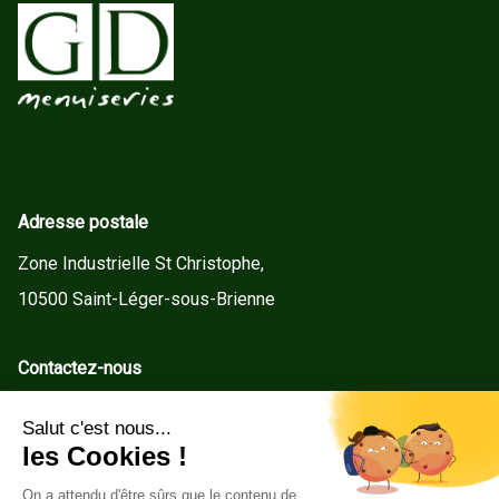
Adresse postale
Zone Industrielle St Christophe,
10500 Saint-Léger-sous-Brienne
Contactez-nous
contact@gd-menuiseries.fr
Tel : +33(0)3 25 92 78 60