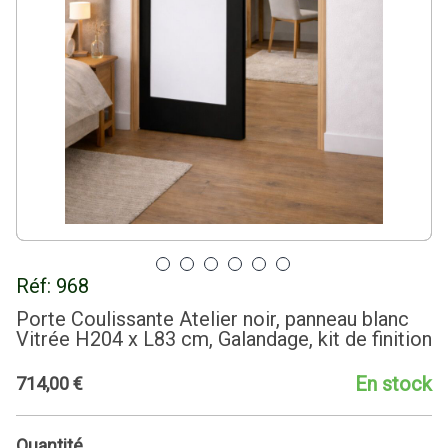
Réf:
968
Porte Coulissante Atelier noir, panneau blanc
Vitrée H204 x L83 cm, Galandage, kit de finition
En stock
714
,
00
€
Quantité