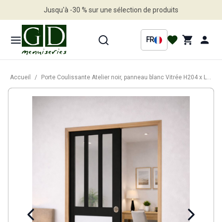
Jusqu'à -30 % sur une sélection de produits
Profitez en vite
FR
Accueil
/
Porte Coulissante Atelier noir, panneau blanc Vitrée H204 x L83 cm, Galandage, kit de finition