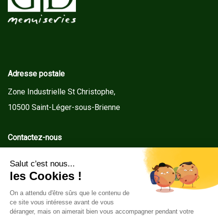
Adresse postale
Zone Industrielle St Christophe,
10500 Saint-Léger-sous-Brienne
Contactez-nous
contact@gd-menuiseries.fr
Tel : +33(0)3 25 92 78 60
Service client