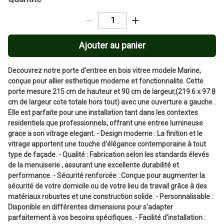
Ajouter au panier
Decouvrez notre porte d'entree en bois vitree modele Marine,
conçue pour allier esthetique moderne et fonctionnalite. Cette
porte mesure 215 cm de hauteur et 90 cm de largeur,(219.6 x 97.8
cm de largeur cote totale hors tout) avec une ouverture a gauche .
Elle est parfaite pour une installation tant dans les contextes
residentiels que professionnels, offrant une entree lumineuse
grace a son vitrage elegant. - Design moderne : La finition et le
vitrage apportent une touche d'élégance contemporaine à tout
type de façade. - Qualité : Fabrication selon les standards élevés
de la menuiserie , assurant une excellente durabilité et
performance. - Sécurité renforcée : Conçue pour augmenter la
sécurité de votre domicile ou de votre lieu de travail grâce à des
matériaux robustes et une construction solide. - Personnalisable :
Disponible en différentes dimensions pour s'adapter
parfaitement à vos besoins spécifiques. - Facilité d'installation :