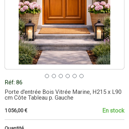
Réf:
86
Porte d'entrée Bois Vitrée Marine, H215 x L90
cm Côte Tableau p. Gauche
En stock
1
056
,
00
€
Quantité