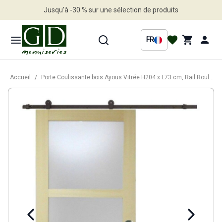
Jusqu'à -30 % sur une sélection de produits
Profitez en vite
FR
Accueil
/
Porte Coulissante bois Ayous Vitrée H204 x L73 cm, Rail Roulettes, Coquilles