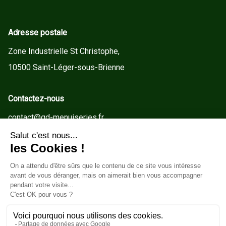
Adresse postale
Zone Industrielle St Christophe,
10500 Saint-Léger-sous-Brienne
Contactez-nous
contact@gd-menuiseries.fr
Tel : +33(0)3 25 92 78 60
Service client
Conditions Générales de Vente
Mentions légales
Politique de cookies