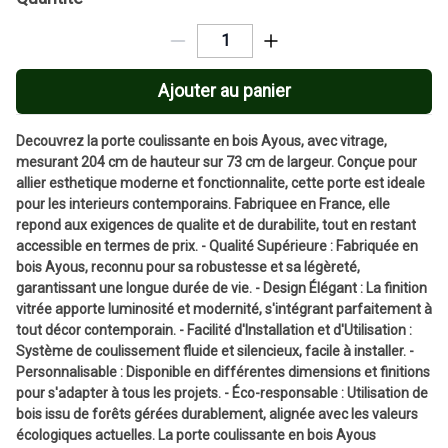
Ajouter au panier
Decouvrez la porte coulissante en bois Ayous, avec vitrage,
mesurant 204 cm de hauteur sur 73 cm de largeur. Conçue pour
allier esthetique moderne et fonctionnalite, cette porte est ideale
pour les interieurs contemporains. Fabriquee en France, elle
repond aux exigences de qualite et de durabilite, tout en restant
accessible en termes de prix. - Qualité Supérieure : Fabriquée en
bois Ayous, reconnu pour sa robustesse et sa légèreté,
garantissant une longue durée de vie. - Design Élégant : La finition
vitrée apporte luminosité et modernité, s'intégrant parfaitement à
tout décor contemporain. - Facilité d'Installation et d'Utilisation :
Système de coulissement fluide et silencieux, facile à installer. -
Personnalisable : Disponible en différentes dimensions et finitions
pour s'adapter à tous les projets. - Éco-responsable : Utilisation de
bois issu de forêts gérées durablement, alignée avec les valeurs
écologiques actuelles. La porte coulissante en bois Ayous