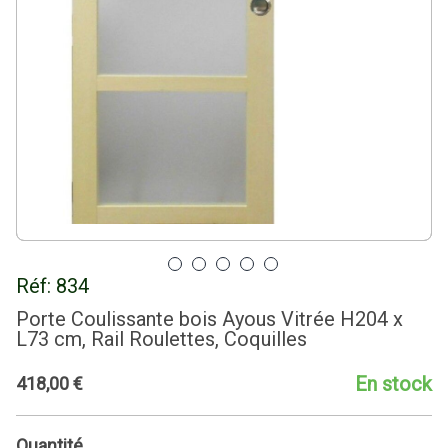
Réf:
834
Porte Coulissante bois Ayous Vitrée H204 x
L73 cm, Rail Roulettes, Coquilles
En stock
418
,
00
€
Quantité