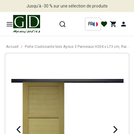
Jusqu'à -30 % sur une sélection de produits
Profitez en vite
FR
Accueil
/
Porte Coulissante bois Ayous 3 Panneaux H204 x L73 cm, Rail alu Bandeau noir