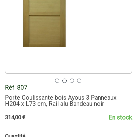
Réf:
807
Porte Coulissante bois Ayous 3 Panneaux
H204 x L73 cm, Rail alu Bandeau noir
En stock
314
,
00
€
Quantité