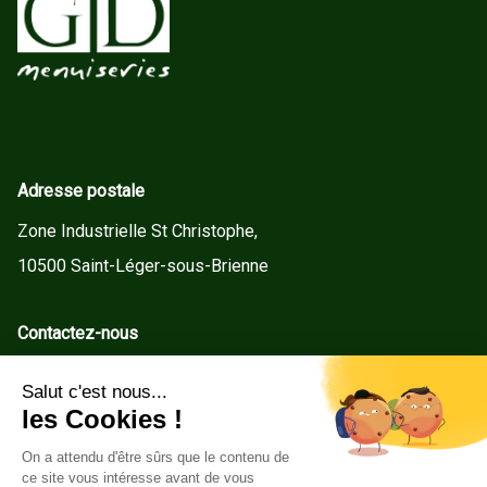
Adresse postale
Zone Industrielle St Christophe,
10500 Saint-Léger-sous-Brienne
Contactez-nous
contact@gd-menuiseries.fr
Tel : +33(0)3 25 92 78 60
Service client