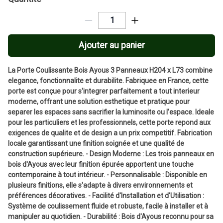
Ajouter au panier
La Porte Coulissante Bois Ayous 3 Panneaux H204 x L73 combine
elegance, fonctionnalite et durabilite. Fabriquee en France, cette
porte est conçue pour s'integrer parfaitement a tout interieur
moderne, offrant une solution esthetique et pratique pour
separer les espaces sans sacrifier la luminosite ou l'espace. Ideale
pour les particuliers et les professionnels, cette porte repond aux
exigences de qualite et de design a un prix competitif. Fabrication
locale garantissant une finition soignée et une qualité de
construction supérieure. - Design Moderne : Les trois panneaux en
bois d'Ayous avec leur finition épurée apportent une touche
contemporaine à tout intérieur. - Personnalisable : Disponible en
plusieurs finitions, elle s'adapte à divers environnements et
préférences décoratives. - Facilité d'Installation et d'Utilisation :
Système de coulissement fluide et robuste, facile à installer et à
manipuler au quotidien. - Durabilité : Bois d'Ayous reconnu pour sa