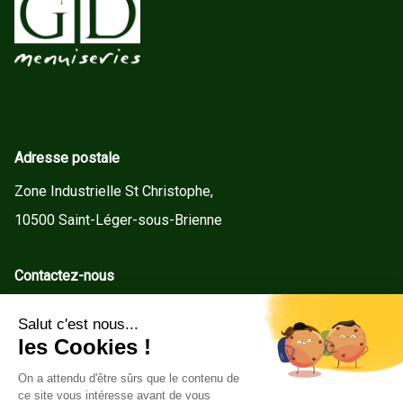
Adresse postale
Zone Industrielle St Christophe,
10500 Saint-Léger-sous-Brienne
Contactez-nous
contact@gd-menuiseries.fr
Tel : +33(0)3 25 92 78 60
Service client