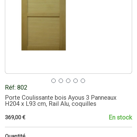
Réf:
802
Porte Coulissante bois Ayous 3 Panneaux
H204 x L93 cm, Rail Alu, coquilles
En stock
369
,
00
€
Quantité