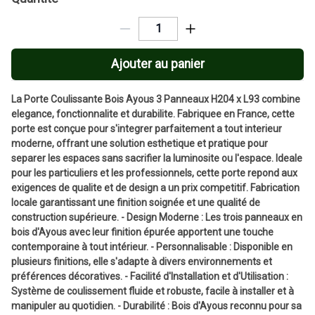
Ajouter au panier
La Porte Coulissante Bois Ayous 3 Panneaux H204 x L93 combine
elegance, fonctionnalite et durabilite. Fabriquee en France, cette
porte est conçue pour s'integrer parfaitement a tout interieur
moderne, offrant une solution esthetique et pratique pour
separer les espaces sans sacrifier la luminosite ou l'espace. Ideale
pour les particuliers et les professionnels, cette porte repond aux
exigences de qualite et de design a un prix competitif. Fabrication
locale garantissant une finition soignée et une qualité de
construction supérieure. - Design Moderne : Les trois panneaux en
bois d'Ayous avec leur finition épurée apportent une touche
contemporaine à tout intérieur. - Personnalisable : Disponible en
plusieurs finitions, elle s'adapte à divers environnements et
préférences décoratives. - Facilité d'Installation et d'Utilisation :
Système de coulissement fluide et robuste, facile à installer et à
manipuler au quotidien. - Durabilité : Bois d'Ayous reconnu pour sa