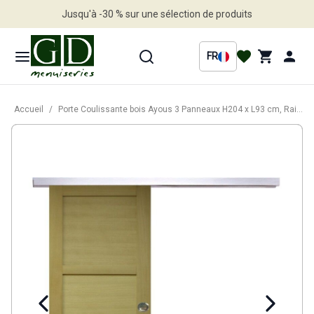
Jusqu'à -30 % sur une sélection de produits
Profitez en vite
FR
Accueil
/
Porte Coulissante bois Ayous 3 Panneaux H204 x L93 cm, Rail Alu, coquilles