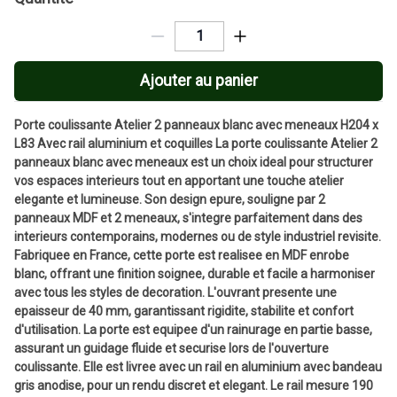
Ajouter au panier
Porte coulissante Atelier 2 panneaux blanc avec meneaux H204 x
L83 Avec rail aluminium et coquilles La porte coulissante Atelier 2
panneaux blanc avec meneaux est un choix ideal pour structurer
vos espaces interieurs tout en apportant une touche atelier
elegante et lumineuse. Son design epure, souligne par 2
panneaux MDF et 2 meneaux, s'integre parfaitement dans des
interieurs contemporains, modernes ou de style industriel revisite.
Fabriquee en France, cette porte est realisee en MDF enrobe
blanc, offrant une finition soignee, durable et facile a harmoniser
avec tous les styles de decoration. L'ouvrant presente une
epaisseur de 40 mm, garantissant rigidite, stabilite et confort
d'utilisation. La porte est equipee d'un rainurage en partie basse,
assurant un guidage fluide et securise lors de l'ouverture
coulissante. Elle est livree avec un rail en aluminium avec bandeau
gris anodise, pour un rendu discret et elegant. Le rail mesure 190