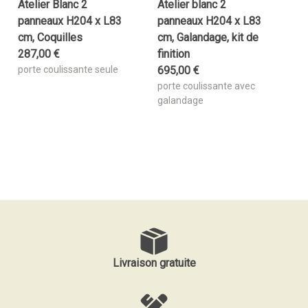
Atelier Blanc 2
Atelier blanc 2
panneaux H204 x L83
panneaux H204 x L83
cm, Coquilles
cm, Galandage, kit de
287
,
00
€
finition
porte coulissante seule
695
,
00
€
porte coulissante avec
galandage
Livraison gratuite