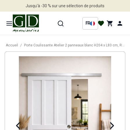
Jusqu'à -30 % sur une sélection de produits
Profitez en vite
FR
Accueil
/
Porte Coulissante Atelier 2 panneaux blanc H204 x L83 cm, Rail Alu, Coquilles