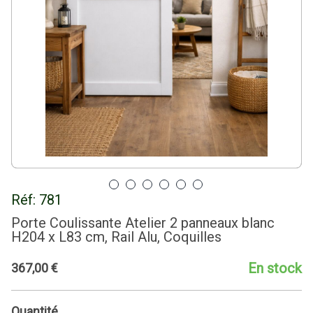
Réf:
781
Porte Coulissante Atelier 2 panneaux blanc
H204 x L83 cm, Rail Alu, Coquilles
En stock
367
,
00
€
Quantité