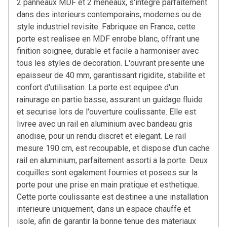
2 panneaux MDF et 2 meneaux, s'integre parfaitement
dans des interieurs contemporains, modernes ou de
style industriel revisite. Fabriquee en France, cette
porte est realisee en MDF enrobe blanc, offrant une
finition soignee, durable et facile a harmoniser avec
tous les styles de decoration. L'ouvrant presente une
epaisseur de 40 mm, garantissant rigidite, stabilite et
confort d'utilisation. La porte est equipee d'un
rainurage en partie basse, assurant un guidage fluide
et securise lors de l'ouverture coulissante. Elle est
livree avec un rail en aluminium avec bandeau gris
anodise, pour un rendu discret et elegant. Le rail
mesure 190 cm, est recoupable, et dispose d'un cache
rail en aluminium, parfaitement assorti a la porte. Deux
coquilles sont egalement fournies et posees sur la
porte pour une prise en main pratique et esthetique.
Cette porte coulissante est destinee a une installation
interieure uniquement, dans un espace chauffe et
isole, afin de garantir la bonne tenue des materiaux