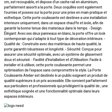
cm, est recoupable, et dispose d'un cache rail en aluminium,
parfaitement assorti a la porte. Deux coquilles sont egalement
fournies et posees sur la porte pour une prise en main pratique et
esthetique. Cette porte coulissante est destinee a une installation
interieure uniquement, dans un espace chauffe et isole, afin de
garantir la bonne tenue des materiaux dans le temps. - Design
Élégant: Avec ses deux panneaux en blanc, la porte offre un look
contemporain qui s'adapte à tout type de décoration intérieure. -
Qualité de : Construite avec des matériaux de haute qualité, la
porte garantit robustesse et longévité. - Sécurité: Conçue pour
assurer une sécurité optimale, avec un système de glissement
doux et sécurisé. - Facilité d'Installation et d'Utilisation: Facile à
installer et à utiliser, cette porte coulissante permet une
optimisation de l'espace sans compromettre le style. La Porte
Coulissante Atelier est destinée à un public exigeant un produit de
qualité supérieure à un prix accessible. Elle convient parfaitement
aux particuliers et professionnels qui privilégient la qualité de , une
esthétique soignée et une fonctionnalité optimale dans leurs
espaces intérieurs.