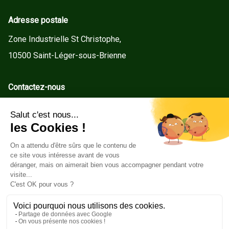
Adresse postale
Zone Industrielle St Christophe,
10500 Saint-Léger-sous-Brienne
Contactez-nous
contact@gd-menuiseries.fr
Tel : +33(0)3 25 92 78 60
Service client
Conditions Générales de Vente
Mentions légales
Politique de cookies