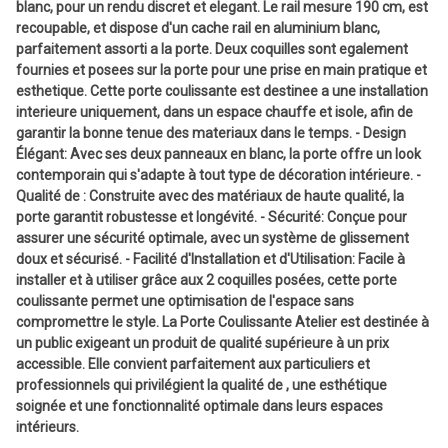
blanc, pour un rendu discret et elegant. Le rail mesure 190 cm, est
recoupable, et dispose d'un cache rail en aluminium blanc,
parfaitement assorti a la porte. Deux coquilles sont egalement
fournies et posees sur la porte pour une prise en main pratique et
esthetique. Cette porte coulissante est destinee a une installation
interieure uniquement, dans un espace chauffe et isole, afin de
garantir la bonne tenue des materiaux dans le temps. - Design
Élégant: Avec ses deux panneaux en blanc, la porte offre un look
contemporain qui s'adapte à tout type de décoration intérieure. -
Qualité de : Construite avec des matériaux de haute qualité, la
porte garantit robustesse et longévité. - Sécurité: Conçue pour
assurer une sécurité optimale, avec un système de glissement
doux et sécurisé. - Facilité d'Installation et d'Utilisation: Facile à
installer et à utiliser grâce aux 2 coquilles posées, cette porte
coulissante permet une optimisation de l'espace sans
compromettre le style. La Porte Coulissante Atelier est destinée à
un public exigeant un produit de qualité supérieure à un prix
accessible. Elle convient parfaitement aux particuliers et
professionnels qui privilégient la qualité de , une esthétique
soignée et une fonctionnalité optimale dans leurs espaces
intérieurs.