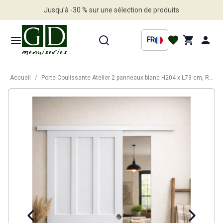
Jusqu'à -30 % sur une sélection de produits
Profitez en vite
FR
Accueil
/
Porte Coulissante Atelier 2 panneaux blanc H204 x L73 cm, Rail Alu bandeau blanc, Coquilles