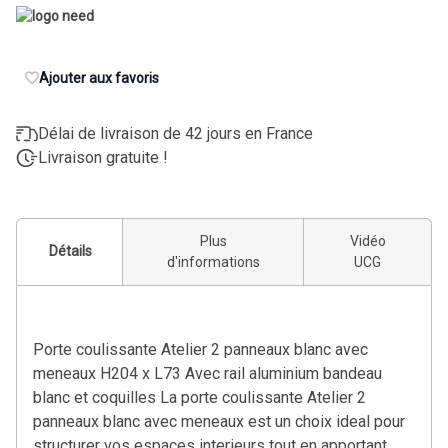
Ajouter aux favoris
Délai de livraison de 42 jours en France
Livraison gratuite !
Plus
Vidéo
Détails
d'informations
UCG
Porte coulissante Atelier 2 panneaux blanc avec
meneaux H204 x L73 Avec rail aluminium bandeau
blanc et coquilles La porte coulissante Atelier 2
panneaux blanc avec meneaux est un choix ideal pour
structurer vos espaces interieurs tout en apportant