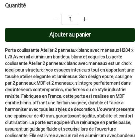
Quantité
Ajouter au panier
Porte coulissante Atelier 2 panneaux blanc avec meneaux H204 x
L73 Avec rail aluminium bandeau blanc et coquilles La porte
coulissante Atelier 2 panneaux blanc avec meneaux est un choix
ideal pour structurer vos espaces interieurs tout en apportant une
touche atelier elegante et lumineuse. Son design epure, souligne
par 2 panneaux MDF et 2 meneaux, s'integre parfaitement dans
des interieurs contemporains, modernes ou de style industriel
revisite. Fabriquee en France, cette porte est realisee en MDF
enrobe blanc, offrant une finition soignee, durable et facile a
harmoniser avec tous les styles de decoration. L'ouvrant presente
une epaisseur de 40 mm, garantissant rigidite, stabilite et confort
d'utilisation. La porte est equipee d'un rainurage en partie basse,
assurant un guidage fluide et securise lors de l'ouverture
coulissante. Elle est livree avec un rail en aluminium avec bandeau