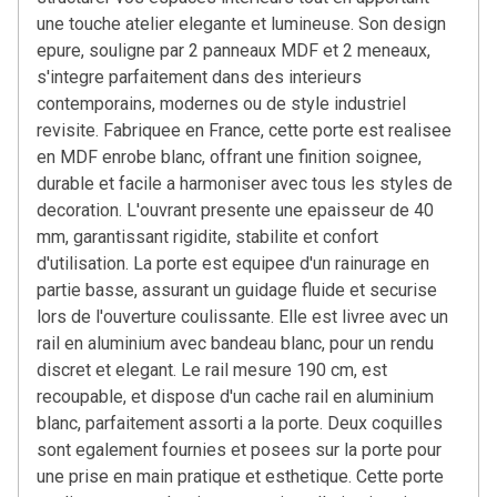
une touche atelier elegante et lumineuse. Son design
epure, souligne par 2 panneaux MDF et 2 meneaux,
s'integre parfaitement dans des interieurs
contemporains, modernes ou de style industriel
revisite. Fabriquee en France, cette porte est realisee
en MDF enrobe blanc, offrant une finition soignee,
durable et facile a harmoniser avec tous les styles de
decoration. L'ouvrant presente une epaisseur de 40
mm, garantissant rigidite, stabilite et confort
d'utilisation. La porte est equipee d'un rainurage en
partie basse, assurant un guidage fluide et securise
lors de l'ouverture coulissante. Elle est livree avec un
rail en aluminium avec bandeau blanc, pour un rendu
discret et elegant. Le rail mesure 190 cm, est
recoupable, et dispose d'un cache rail en aluminium
blanc, parfaitement assorti a la porte. Deux coquilles
sont egalement fournies et posees sur la porte pour
une prise en main pratique et esthetique. Cette porte