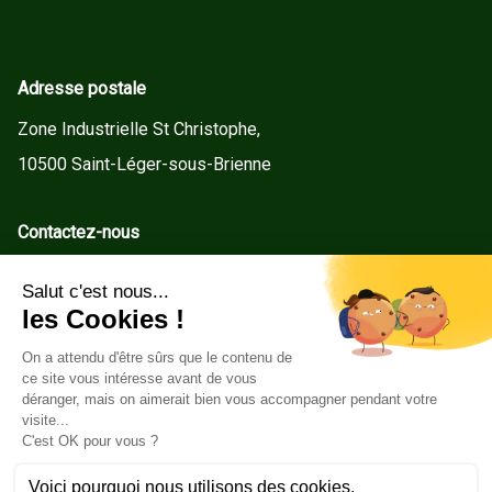
Adresse postale
Zone Industrielle St Christophe,
10500 Saint-Léger-sous-Brienne
Contactez-nous
contact@gd-menuiseries.fr
Tel : +33(0)3 25 92 78 60
Service client
Conditions Générales de Vente
Mentions légales
Politique de cookies