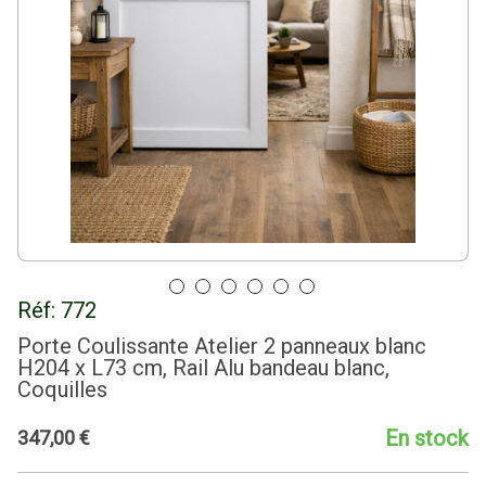
Réf:
772
Porte Coulissante Atelier 2 panneaux blanc
H204 x L73 cm, Rail Alu bandeau blanc,
Coquilles
En stock
347
,
00
€