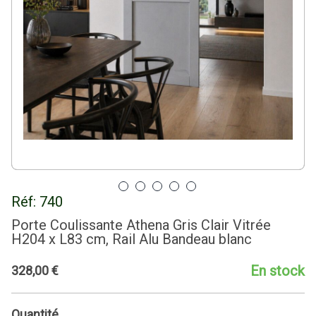
Réf:
740
Porte Coulissante Athena Gris Clair Vitrée
H204 x L83 cm, Rail Alu Bandeau blanc
En stock
328
,
00
€
Quantité