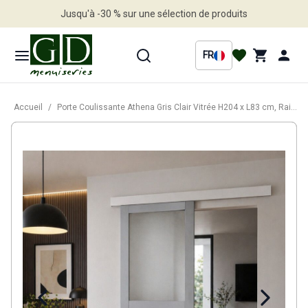
Jusqu'à -30 % sur une sélection de produits
Profitez en vite
FR
Accueil
/
Porte Coulissante Athena Gris Clair Vitrée H204 x L83 cm, Rail Alu Bandeau blanc