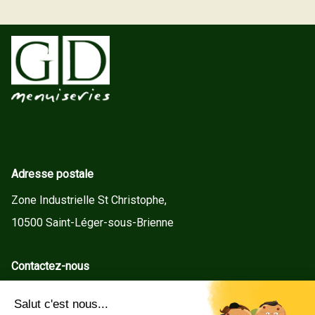
Adresse postale
Zone Industrielle St Christophe,
10500 Saint-Léger-sous-Brienne
Contactez-nous
contact@gd-menuiseries.fr
Tel : +33(0)3 25 92 78 60