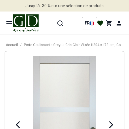
Jusqu'à -30 % sur une sélection de produits
Profitez en vite
FR
Accueil
/
Porte Coulissante Greyria Gris Clair Vitrée H204 x L73 cm, Coquilles