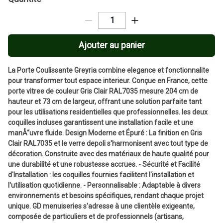
Ajouter au panier
La Porte Coulissante Greyria combine elegance et fonctionnalite
pour transformer tout espace interieur. Conçue en France, cette
porte vitree de couleur Gris Clair RAL7035 mesure 204 cm de
hauteur et 73 cm de largeur, offrant une solution parfaite tant
pour les utilisations residentielles que professionnelles. les deux
coquilles incluses garantissent une installation facile et une
manÅ“uvre fluide. Design Moderne et Épuré : La finition en Gris
Clair RAL7035 et le verre depoli s'harmonisent avec tout type de
décoration. Construite avec des matériaux de haute qualité pour
une durabilité et une robustesse accrues. - Sécurité et Facilité
d'Installation : les coquilles fournies facilitent l'installation et
l'utilisation quotidienne. - Personnalisable : Adaptable à divers
environnements et besoins spécifiques, rendant chaque projet
unique. GD menuiseries s'adresse à une clientèle exigeante,
composée de particuliers et de professionnels (artisans,