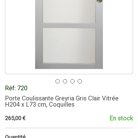
Réf:
720
Porte Coulissante Greyria Gris Clair Vitrée
H204 x L73 cm, Coquilles
En stock
265
,
00
€
Quantité