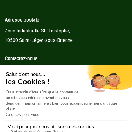
Adresse postale
Zone Industrielle St Christophe,
10500 Saint-Léger-sous-Brienne
Contactez-nous
contact@gd-menuiseries.fr
Tel : +33(0)3 25 92 78 60
Service client
Conditions Générales de Vente
Mentions légales
Politique de cookies