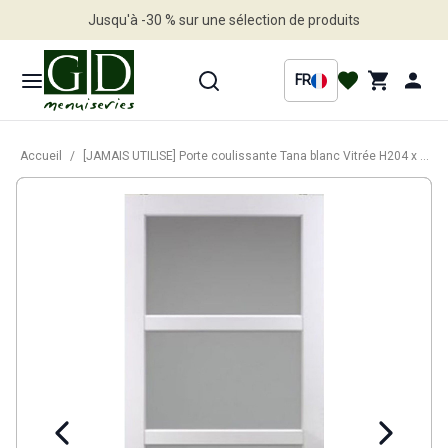
Jusqu'à -30 % sur une sélection de produits
Profitez en vite
FR
Accueil
/
[JAMAIS UTILISE] Porte coulissante Tana blanc Vitrée H204 x L93 cm