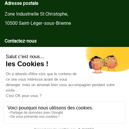
Adresse postale
Zone Industrielle St Christophe,
10500 Saint-Léger-sous-Brienne
Contactez-nous
contact@gd-menuiseries.fr
Tel : +33(0)3 25 92 78 60
Service client
Conditions Générales de Vente
Mentions légales
Politique de cookies