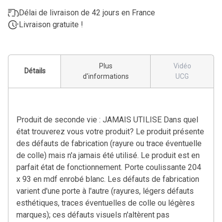
Délai de livraison de 42 jours en France
Livraison gratuite !
Plus
Vidéo
Détails
d'informations
UCG
Produit de seconde vie : JAMAIS UTILISE Dans quel
état trouverez vous votre produit? Le produit présente
des défauts de fabrication (rayure ou trace éventuelle
de colle) mais n'a jamais été utilisé. Le produit est en
parfait état de fonctionnement. Porte coulissante 204
x 93 en mdf enrobé blanc. Les défauts de fabrication
varient d'une porte à l'autre (rayures, légers défauts
esthétiques, traces éventuelles de colle ou légères
marques); ces défauts visuels n'altèrent pas