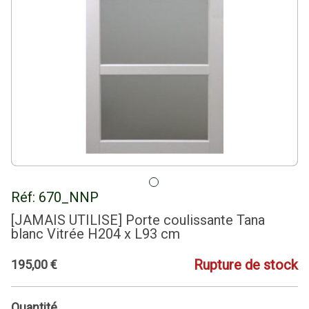
Réf:
670_NNP
[JAMAIS UTILISE] Porte coulissante Tana
blanc Vitrée H204 x L93 cm
Rupture de stock
195
,
00
€
Quantité