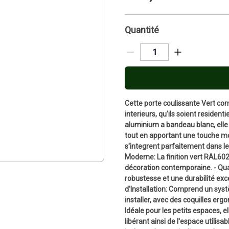
Quantité
Cette porte coulissante Vert com
interieurs, qu'ils soient resident
aluminium a bandeau blanc, elle 
tout en apportant une touche m
s'integrent parfaitement dans les
Moderne: La finition vert RAL60
décoration contemporaine. - Qual
robustesse et une durabilité excep
d'Installation: Comprend un syst
installer, avec des coquilles er
Idéale pour les petits espaces,
libérant ainsi de l'espace utilisa