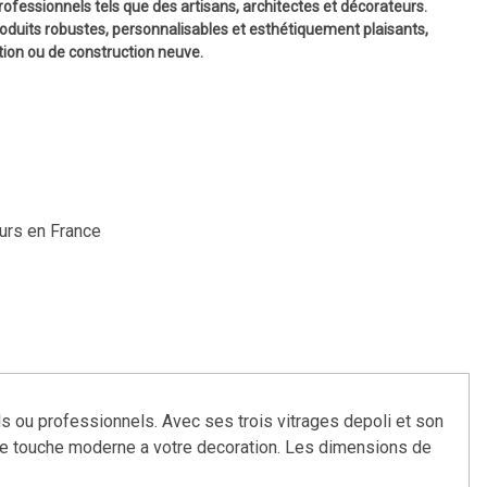
professionnels tels que des artisans, architectes et décorateurs.
 produits robustes, personnalisables et esthétiquement plaisants,
tion ou de construction neuve.
ours en France
els ou professionnels. Avec ses trois vitrages depoli et son
 une touche moderne a votre decoration. Les dimensions de