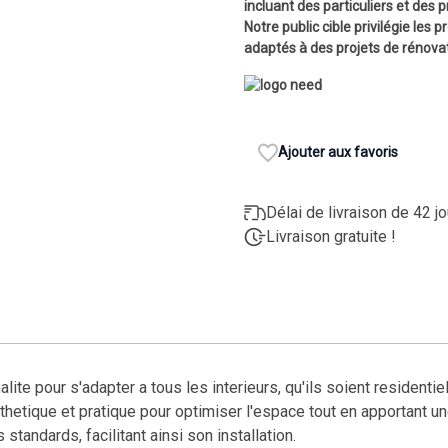
incluant des particuliers et des 
Notre public cible privilégie les
adaptés à des projets de rénova
Ajouter aux favoris
Délai de livraison de 42 j
Livraison gratuite !
ite pour s'adapter a tous les interieurs, qu'ils soient residenti
esthetique et pratique pour optimiser l'espace tout en apportant
tandards, facilitant ainsi son installation.