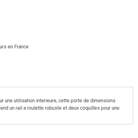
ours en France
r une utilisation interieure, cette porte de dimensions
d un rail a roulette robuste et deux coquilles pour une