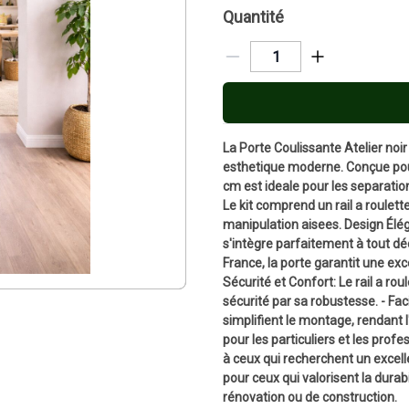
Quantité
La Porte Coulissante Atelier noir
esthetique moderne. Conçue pour
cm est ideale pour les separatio
Le kit comprend un rail a roulett
manipulation aisees. Design Éléga
s'intègre parfaitement à tout dé
France, la porte garantit une exc
Sécurité et Confort: Le rail a ro
sécurité par sa robustesse. - Facil
simplifient le montage, rendant 
pour les particuliers et les prof
à ceux qui recherchent un excell
pour ceux qui valorisent la durab
rénovation ou de construction.