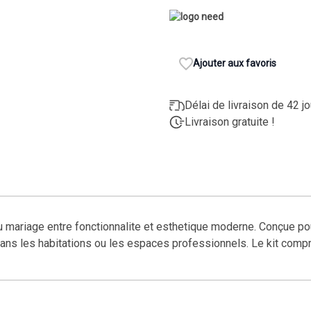
Ajouter aux favoris
Délai de livraison de 42 j
Livraison gratuite !
 du mariage entre fonctionnalite et esthetique moderne. Conçue pou
ns les habitations ou les espaces professionnels. Le kit compren