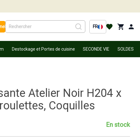
nel
FR
um
Destockage et Portes de cuisine
SECONDE VIE
SOLDES
sante Atelier Noir H204 x
roulettes, Coquilles
En stock