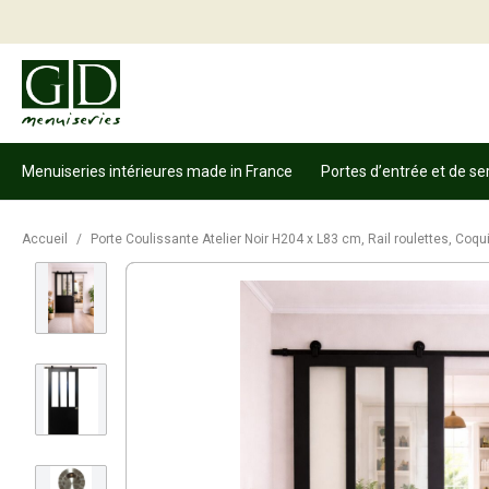
Menuiseries intérieures made in France
Portes d’entrée et de se
Accueil
/
Porte Coulissante Atelier Noir H204 x L83 cm, Rail roulettes, Coqui