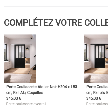
COMPLÉTEZ VOTRE COLL
Porte Coulissante Atelier Noir H204 x L83
Porte Coulis
cm, Rail Alu, Coquilles
cm, Rail alu 
345
,
00
€
345
,
00
€
Porte coulissante avec rail
Porte coulissa