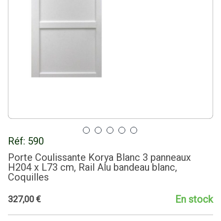
Réf:
590
Porte Coulissante Korya Blanc 3 panneaux
H204 x L73 cm, Rail Alu bandeau blanc,
Coquilles
En stock
327
,
00
€