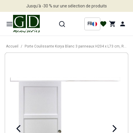
Jusqu'à -30 % sur une sélection de produits
Profitez en vite
FR
Accueil
/
Porte Coulissante Korya Blanc 3 panneaux H204 x L73 cm, Rail Alu bandeau blanc, Coquilles