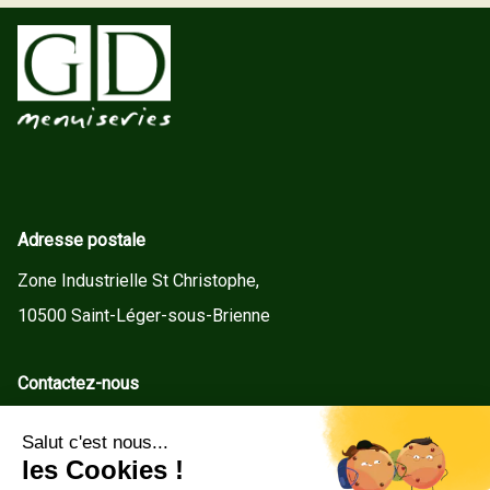
Adresse postale
Zone Industrielle St Christophe,
10500 Saint-Léger-sous-Brienne
Contactez-nous
contact@gd-menuiseries.fr
Tel : +33(0)3 25 92 78 60