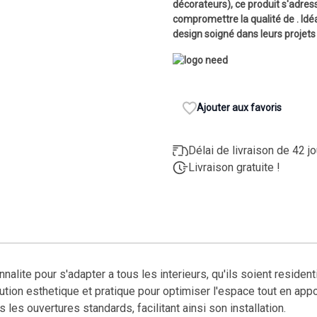
décorateurs), ce produit s'adres
compromettre la qualité de . Idéal
design soigné dans leurs projets
Ajouter aux favoris
Délai de livraison de 42 j
Livraison gratuite !
lite pour s'adapter a tous les interieurs, qu'ils soient resident
lution esthetique et pratique pour optimiser l'espace tout en ap
es ouvertures standards, facilitant ainsi son installation.