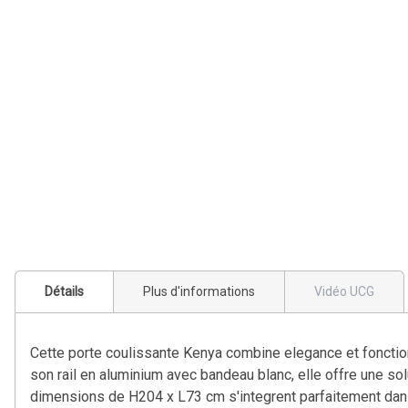
Détails
Plus d'informations
Vidéo UCG
Cette porte coulissante Kenya combine elegance et fonctionna
son rail en aluminium avec bandeau blanc, elle offre une so
dimensions de H204 x L73 cm s'integrent parfaitement dans l