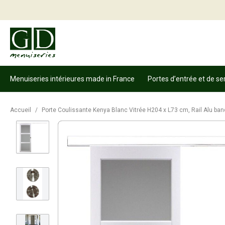
Menuiseries intérieures made in France
Portes d’entrée et de se
Accueil
/
Porte Coulissante Kenya Blanc Vitrée H204 x L73 cm, Rail Alu ban