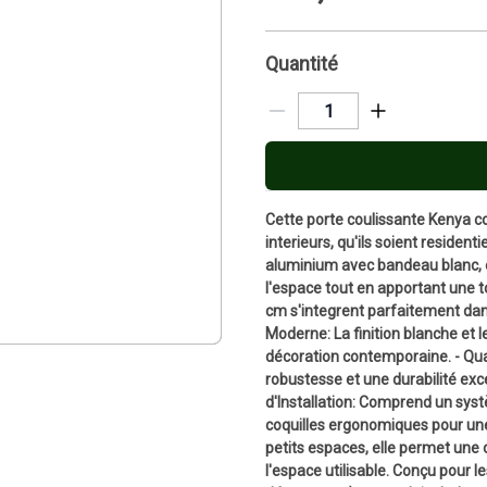
Quantité
Cette porte coulissante Kenya co
interieurs, qu'ils soient resident
aluminium avec bandeau blanc, el
l'espace tout en apportant une 
cm s'integrent parfaitement dans 
Moderne: La finition blanche et 
décoration contemporaine. - Qual
robustesse et une durabilité excep
d'Installation: Comprend un systè
coquilles ergonomiques pour une 
petits espaces, elle permet une
l'espace utilisable. Conçu pour le