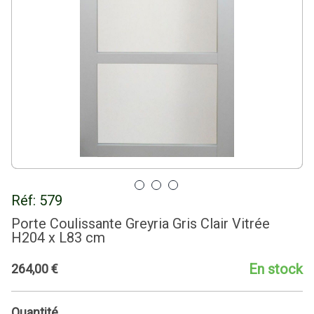
Réf:
579
Porte Coulissante Greyria Gris Clair Vitrée
H204 x L83 cm
En stock
264
,
00
€
Quantité