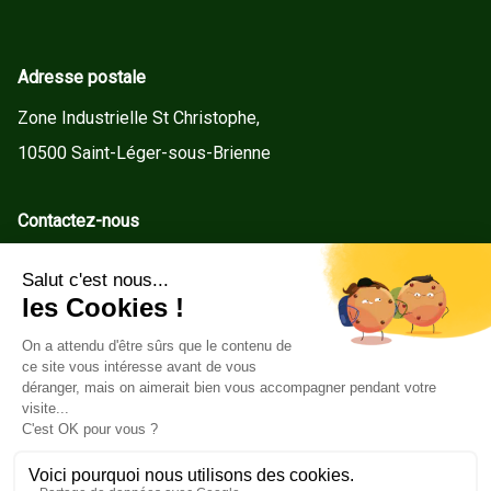
Adresse postale
Zone Industrielle St Christophe,
10500 Saint-Léger-sous-Brienne
Contactez-nous
contact@gd-menuiseries.fr
Tel : +33(0)3 25 92 78 60
Service client
Conditions Générales de Vente
Mentions légales
Politique de cookies