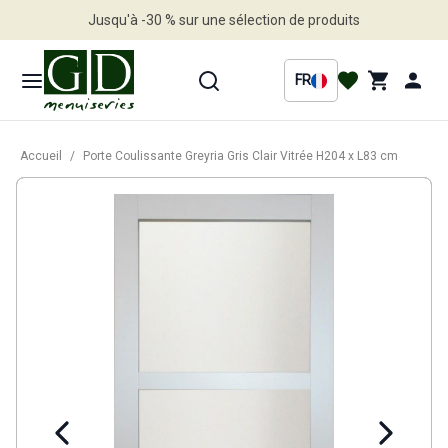
Jusqu'à -30 % sur une sélection de produits
Profitez en vite
FR
Accueil
/
Porte Coulissante Greyria Gris Clair Vitrée H204 x L83 cm