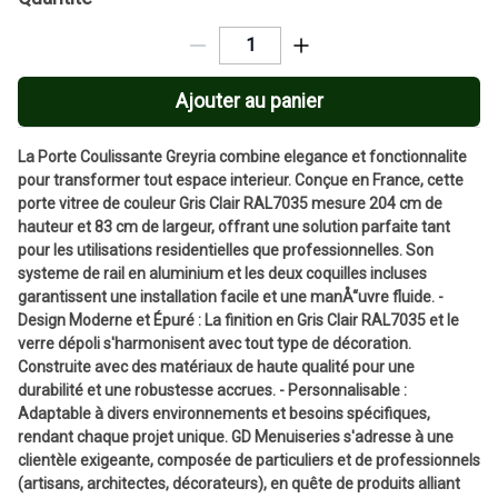
Ajouter au panier
La Porte Coulissante Greyria combine elegance et fonctionnalite
pour transformer tout espace interieur. Conçue en France, cette
porte vitree de couleur Gris Clair RAL7035 mesure 204 cm de
hauteur et 83 cm de largeur, offrant une solution parfaite tant
pour les utilisations residentielles que professionnelles. Son
systeme de rail en aluminium et les deux coquilles incluses
garantissent une installation facile et une manÅ“uvre fluide. -
Design Moderne et Épuré : La finition en Gris Clair RAL7035 et le
verre dépoli s'harmonisent avec tout type de décoration.
Construite avec des matériaux de haute qualité pour une
durabilité et une robustesse accrues. - Personnalisable :
Adaptable à divers environnements et besoins spécifiques,
rendant chaque projet unique. GD Menuiseries s'adresse à une
clientèle exigeante, composée de particuliers et de professionnels
(artisans, architectes, décorateurs), en quête de produits alliant