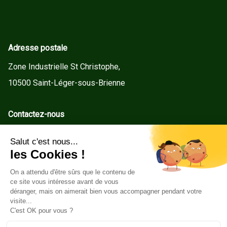
Adresse postale
Zone Industrielle St Christophe,
10500 Saint-Léger-sous-Brienne
Contactez-nous
contact@gd-menuiseries.fr
Tel : +33(0)3 25 92 78 60
Service client
Conditions Générales de Vente
Mentions légales