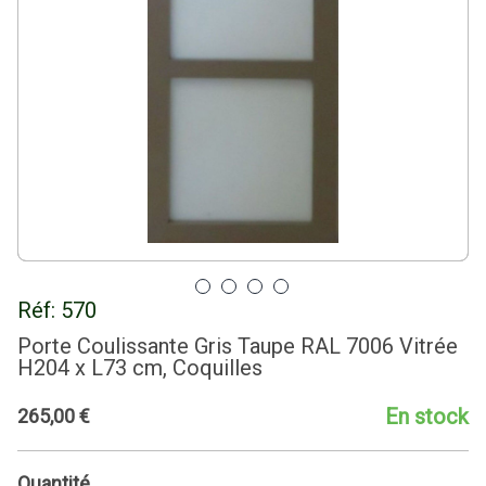
Réf:
570
Porte Coulissante Gris Taupe RAL 7006 Vitrée
H204 x L73 cm, Coquilles
En stock
265
,
00
€
Quantité