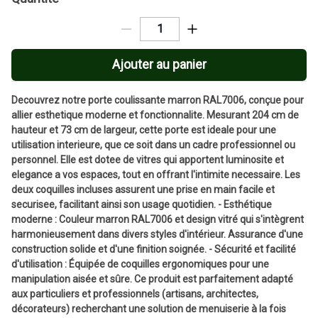
Ajouter au panier
Decouvrez notre porte coulissante marron RAL7006, conçue pour
allier esthetique moderne et fonctionnalite. Mesurant 204 cm de
hauteur et 73 cm de largeur, cette porte est ideale pour une
utilisation interieure, que ce soit dans un cadre professionnel ou
personnel. Elle est dotee de vitres qui apportent luminosite et
elegance a vos espaces, tout en offrant l'intimite necessaire. Les
deux coquilles incluses assurent une prise en main facile et
securisee, facilitant ainsi son usage quotidien. - Esthétique
moderne : Couleur marron RAL7006 et design vitré qui s'intègrent
harmonieusement dans divers styles d'intérieur. Assurance d'une
construction solide et d'une finition soignée. - Sécurité et facilité
d'utilisation : Équipée de coquilles ergonomiques pour une
manipulation aisée et sûre. Ce produit est parfaitement adapté
aux particuliers et professionnels (artisans, architectes,
décorateurs) recherchant une solution de menuiserie à la fois