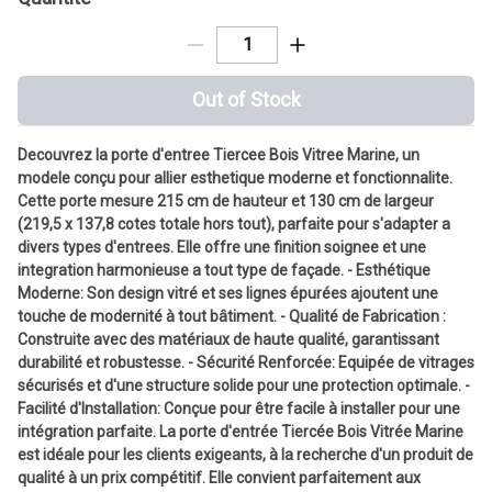
Out of Stock
Decouvrez la porte d'entree Tiercee Bois Vitree Marine, un
modele conçu pour allier esthetique moderne et fonctionnalite.
Cette porte mesure 215 cm de hauteur et 130 cm de largeur
(219,5 x 137,8 cotes totale hors tout), parfaite pour s'adapter a
divers types d'entrees. Elle offre une finition soignee et une
integration harmonieuse a tout type de façade. - Esthétique
Moderne: Son design vitré et ses lignes épurées ajoutent une
touche de modernité à tout bâtiment. - Qualité de Fabrication :
Construite avec des matériaux de haute qualité, garantissant
durabilité et robustesse. - Sécurité Renforcée: Equipée de vitrages
sécurisés et d'une structure solide pour une protection optimale. -
Facilité d'Installation: Conçue pour être facile à installer pour une
intégration parfaite. La porte d'entrée Tiercée Bois Vitrée Marine
est idéale pour les clients exigeants, à la recherche d'un produit de
qualité à un prix compétitif. Elle convient parfaitement aux