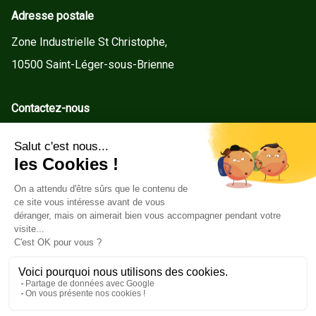
Adresse postale
Zone Industrielle St Christophe,
10500 Saint-Léger-sous-Brienne
Contactez-nous
contact@gd-menuiseries.fr
Tel : +33(0)3 25 92 78 60
Service client
Conditions Générales de Vente
Mentions légales
Politique de cookies