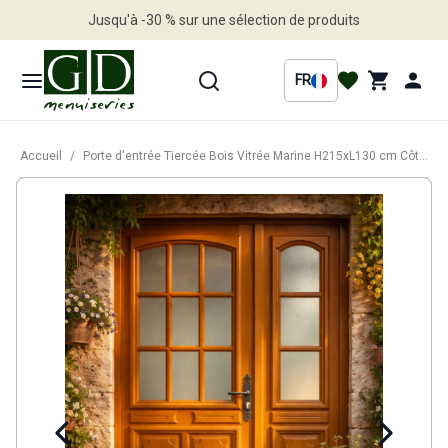
Jusqu'à -30 % sur une sélection de produits
Profitez en vite
FR
Accueil
/
Porte d'entrée Tiercée Bois Vitrée Marine H215xL130 cm Côtes Tableau p. Gauche