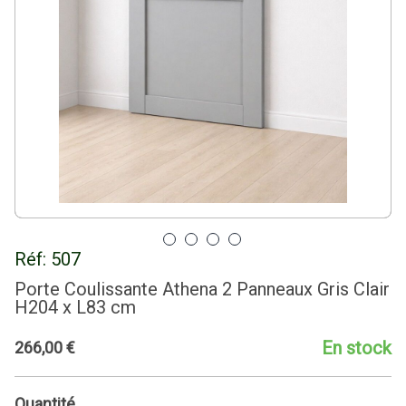
Réf:
507
Porte Coulissante Athena 2 Panneaux Gris Clair
H204 x L83 cm
En stock
266
,
00
€
Quantité