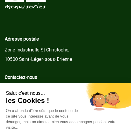
Adresse postale
Zone Industrielle St Christophe,
10500 Saint-Léger-sous-Brienne
Contactez-nous
contact@gd-menuiseries.fr
Tel : +33(0)3 25 92 78 60
Service client
Conditions Générales de Vente