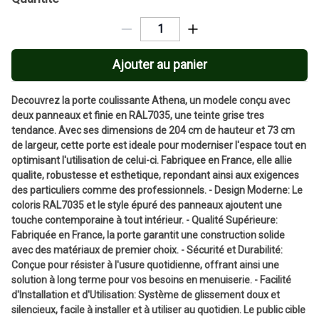
Ajouter au panier
Decouvrez la porte coulissante Athena, un modele conçu avec
deux panneaux et finie en RAL7035, une teinte grise tres
tendance. Avec ses dimensions de 204 cm de hauteur et 73 cm
de largeur, cette porte est ideale pour moderniser l'espace tout en
optimisant l'utilisation de celui-ci. Fabriquee en France, elle allie
qualite, robustesse et esthetique, repondant ainsi aux exigences
des particuliers comme des professionnels. - Design Moderne: Le
coloris RAL7035 et le style épuré des panneaux ajoutent une
touche contemporaine à tout intérieur. - Qualité Supérieure:
Fabriquée en France, la porte garantit une construction solide
avec des matériaux de premier choix. - Sécurité et Durabilité:
Conçue pour résister à l'usure quotidienne, offrant ainsi une
solution à long terme pour vos besoins en menuiserie. - Facilité
d'Installation et d'Utilisation: Système de glissement doux et
silencieux, facile à installer et à utiliser au quotidien. Le public cible