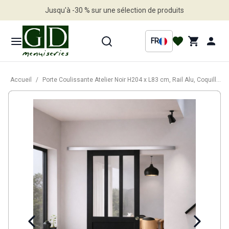
Jusqu'à -30 % sur une sélection de produits
Profitez en vite
FR
Accueil
/
Porte Coulissante Atelier Noir H204 x L83 cm, Rail Alu, Coquilles