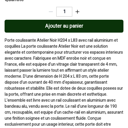
Ajouter au panier
Porte coulissante Atelier Noir H204 x L83 avec rail aluminium et
coquilles La porte coulissante Atelier Noir est une solution
elegante et contemporaine pour structurer vos espaces interieurs
avec caractere. Fabriquee en MDF enrobe noir et conçue en
France, elle est equipee d'un vitrage clair transparent de 4 mm,
laissant passer la lumiere tout en affirmant un style atelier
moderne. D'une dimension de H 204 x L 83 cm, cette porte
dispose d'un ouvrant de 40 mm d'epaisseur, garantissant
robustesse et stabilite. Elle est dotee de deux coquilles posees sur
la porte, offrant une prise en main discrete et esthetique.
L'ensemble est livre avec un rail coulissant en aluminium avec
bandeau alu, vendu avec la porte. Le rail d'une longueur de 190
cm, recoupable, est equipe d'un cache-rail en aluminium, assurant
une finition soignee et un coulissement fluide. Conçue
exclusivement pour un usage interieur, cette porte doit etre