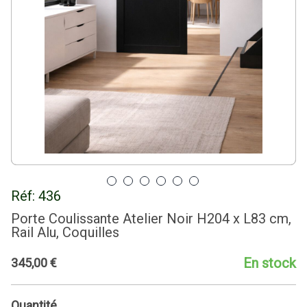
Réf:
436
Porte Coulissante Atelier Noir H204 x L83 cm,
Rail Alu, Coquilles
En stock
345
,
00
€
Quantité