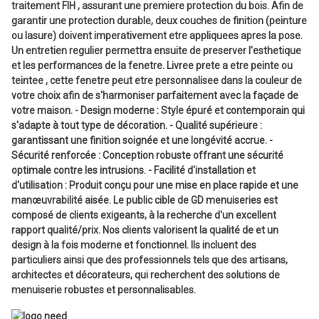
traitement FIH , assurant une premiere protection du bois. Afin de
garantir une protection durable, deux couches de finition (peinture
ou lasure) doivent imperativement etre appliquees apres la pose.
Un entretien regulier permettra ensuite de preserver l'esthetique
et les performances de la fenetre. Livree prete a etre peinte ou
teintee , cette fenetre peut etre personnalisee dans la couleur de
votre choix afin de s'harmoniser parfaitement avec la façade de
votre maison. - Design moderne : Style épuré et contemporain qui
s'adapte à tout type de décoration. - Qualité supérieure :
garantissant une finition soignée et une longévité accrue. -
Sécurité renforcée : Conception robuste offrant une sécurité
optimale contre les intrusions. - Facilité d'installation et
d'utilisation : Produit conçu pour une mise en place rapide et une
manœuvrabilité aisée. Le public cible de GD menuiseries est
composé de clients exigeants, à la recherche d'un excellent
rapport qualité/prix. Nos clients valorisent la qualité de et un
design à la fois moderne et fonctionnel. Ils incluent des
particuliers ainsi que des professionnels tels que des artisans,
architectes et décorateurs, qui recherchent des solutions de
menuiserie robustes et personnalisables.