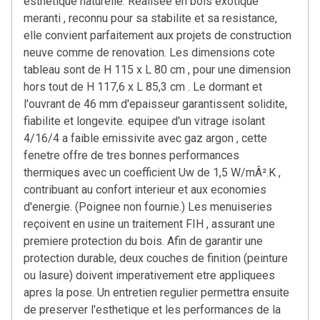
esthetique naturelle. Realisee en bois exotique
meranti , reconnu pour sa stabilite et sa resistance,
elle convient parfaitement aux projets de construction
neuve comme de renovation. Les dimensions cote
tableau sont de H 115 x L 80 cm , pour une dimension
hors tout de H 117,6 x L 85,3 cm . Le dormant et
l'ouvrant de 46 mm d'epaisseur garantissent solidite,
fiabilite et longevite. equipee d'un vitrage isolant
4/16/4 a faible emissivite avec gaz argon , cette
fenetre offre de tres bonnes performances
thermiques avec un coefficient Uw de 1,5 W/mÂ².K ,
contribuant au confort interieur et aux economies
d'energie. (Poignee non fournie.) Les menuiseries
reçoivent en usine un traitement FIH , assurant une
premiere protection du bois. Afin de garantir une
protection durable, deux couches de finition (peinture
ou lasure) doivent imperativement etre appliquees
apres la pose. Un entretien regulier permettra ensuite
de preserver l'esthetique et les performances de la