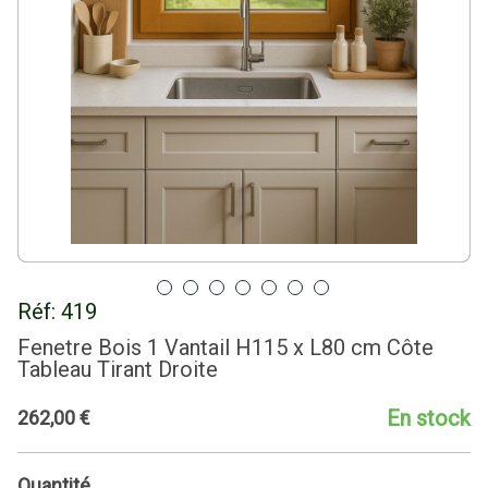
Réf:
419
Fenetre Bois 1 Vantail H115 x L80 cm Côte
Tableau Tirant Droite
En stock
262
,
00
€
Quantité