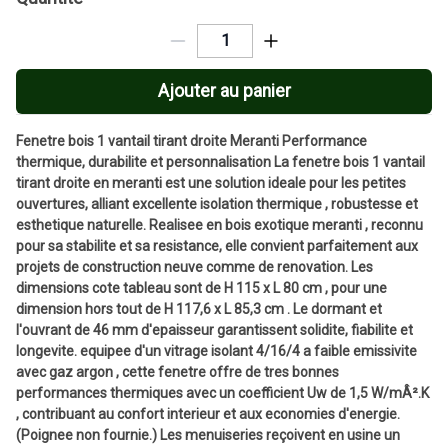
Ajouter au panier
Fenetre bois 1 vantail tirant droite Meranti Performance
thermique, durabilite et personnalisation La fenetre bois 1 vantail
tirant droite en meranti est une solution ideale pour les petites
ouvertures, alliant excellente isolation thermique , robustesse et
esthetique naturelle. Realisee en bois exotique meranti , reconnu
pour sa stabilite et sa resistance, elle convient parfaitement aux
projets de construction neuve comme de renovation. Les
dimensions cote tableau sont de H 115 x L 80 cm , pour une
dimension hors tout de H 117,6 x L 85,3 cm . Le dormant et
l'ouvrant de 46 mm d'epaisseur garantissent solidite, fiabilite et
longevite. equipee d'un vitrage isolant 4/16/4 a faible emissivite
avec gaz argon , cette fenetre offre de tres bonnes
performances thermiques avec un coefficient Uw de 1,5 W/mÂ².K
, contribuant au confort interieur et aux economies d'energie.
(Poignee non fournie.) Les menuiseries reçoivent en usine un