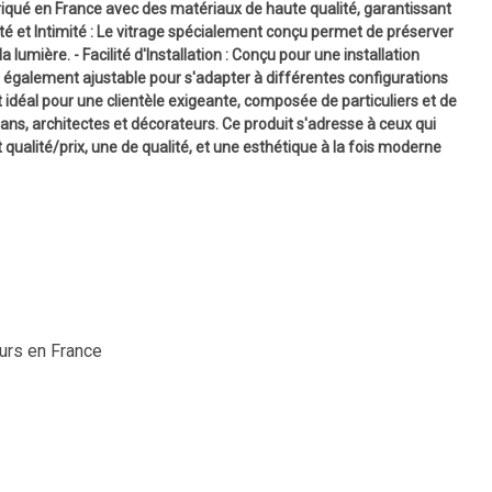
abriqué en France avec des matériaux de haute qualité, garantissant
ité et Intimité : Le vitrage spécialement conçu permet de préserver
la lumière. - Facilité d'Installation : Conçu pour une installation
st également ajustable pour s'adapter à différentes configurations
 idéal pour une clientèle exigeante, composée de particuliers et de
sans, architectes et décorateurs. Ce produit s'adresse à ceux qui
 qualité/prix, une de qualité, et une esthétique à la fois moderne
ours en France