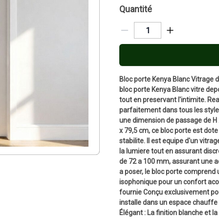
Quantité
Bloc porte Kenya Blanc Vitrage d
bloc porte Kenya Blanc vitre depo
tout en preservant l'intimite. Re
parfaitement dans tous les sty
une dimension de passage de H 2
x 79,5 cm, ce bloc porte est dot
stabilite. Il est equipe d'un vit
la lumiere tout en assurant disc
de 72 a 100 mm, assurant une ad
a poser, le bloc porte comprend u
isophonique pour un confort aco
fournie Conçu exclusivement pou
installe dans un espace chauffe e
Élégant : La finition blanche et