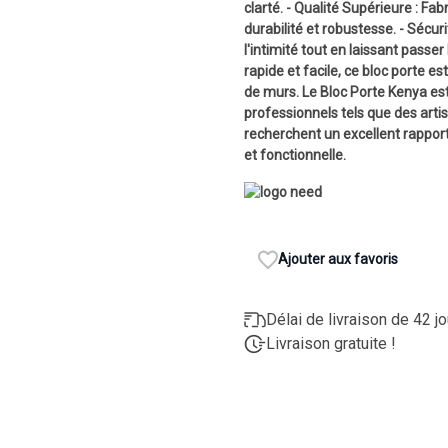
clarté. - Qualité Supérieure : F
durabilité et robustesse. - Sécur
l'intimité tout en laissant passer 
rapide et facile, ce bloc porte e
de murs. Le Bloc Porte Kenya est
professionnels tels que des arti
recherchent un excellent rapport
et fonctionnelle.
Ajouter aux favoris
Délai de livraison de 42 j
Livraison gratuite !