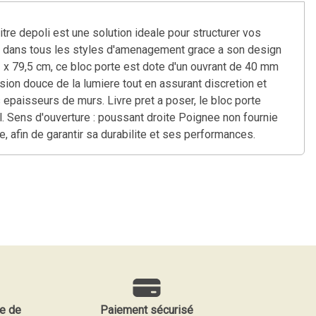
tre depoli est une solution ideale pour structurer vos
ent dans tous les styles d'amenagement grace a son design
x 79,5 cm, ce bloc porte est dote d'un ouvrant de 40 mm
usion douce de la lumiere tout en assurant discretion et
epaisseurs de murs. Livre pret a poser, le bloc porte
l. Sens d'ouverture : poussant droite Poignee non fournie
, afin de garantir sa durabilite et ses performances.
e de
Paiement sécurisé