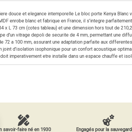
miere douce et elegance intemporelle Le bloc porte Kenya Blanc vi
n MDF enrobe blanc et fabrique en France, il s'integre parfaitem
 x L 73 cm (cotes tableau) et une dimension hors tout de 210,2 
uipe d'un vitrage depoli de securite de 4 mm, permettant une diff
e 72 a 100 mm, assurant une adaptation parfaite aux differentes 
 joint d'isolation isophonique pour un confort acoustique optima
doit imperativement etre installe dans un espace chauffe et isole
n savoir-faire né en 1930
Engagés pour la sauvegard