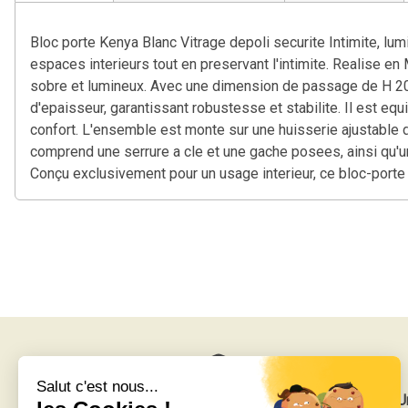
Bloc porte Kenya Blanc Vitrage depoli securite Intimite, lu
espaces interieurs tout en preservant l'intimite. Realise e
sobre et lumineux. Avec une dimension de passage de H 204
d'epaisseur, garantissant robustesse et stabilite. Il est eq
confort. L'ensemble est monte sur une huisserie ajustable d
comprend une serrure a cle et une gache posees, ainsi qu'un
Conçu exclusivement pour un usage interieur, ce bloc-porte 
Livraison gratuite
U