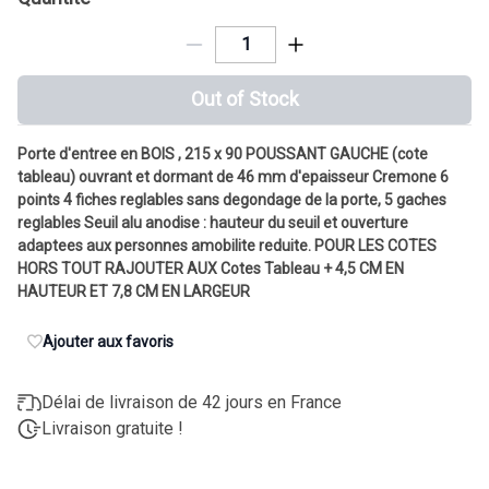
Out of Stock
Porte d'entree en BOIS , 215 x 90 POUSSANT GAUCHE (cote
tableau) ouvrant et dormant de 46 mm d'epaisseur Cremone 6
points 4 fiches reglables sans degondage de la porte, 5 gaches
reglables Seuil alu anodise : hauteur du seuil et ouverture
adaptees aux personnes amobilite reduite. POUR LES COTES
HORS TOUT RAJOUTER AUX Cotes Tableau + 4,5 CM EN
HAUTEUR ET 7,8 CM EN LARGEUR
Ajouter aux favoris
Délai de livraison de 42 jours en France
Livraison gratuite !