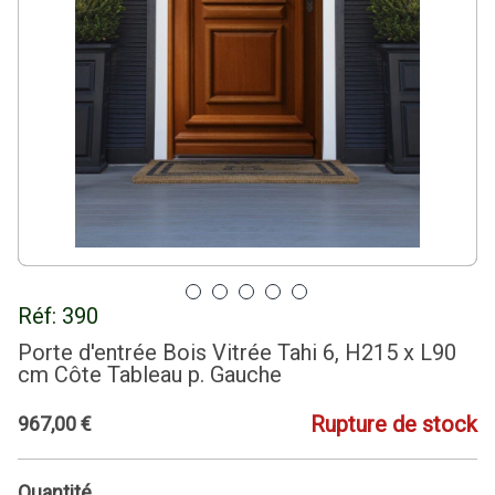
Réf:
390
Porte d'entrée Bois Vitrée Tahi 6, H215 x L90
cm Côte Tableau p. Gauche
Rupture de stock
967
,
00
€
Quantité