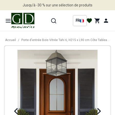
Jusqu'à -30 % sur une sélection de produits
Profitez en vite
FR
Accueil
/
Porte d'entrée Bois Vitrée Tahi 6, H215 x L90 cm Côte Tableau p. Gauche