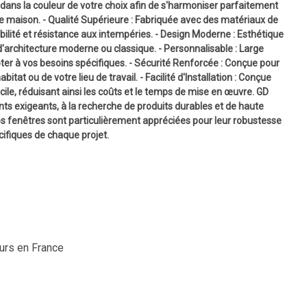
dans la couleur de votre choix afin de s'harmoniser parfaitement
tre maison. - Qualité Supérieure : Fabriquée avec des matériaux de
bilité et résistance aux intempéries. - Design Moderne : Esthétique
d'architecture moderne ou classique. - Personnalisable : Large
er à vos besoins spécifiques. - Sécurité Renforcée : Conçue pour
itat ou de votre lieu de travail. - Facilité d'Installation : Conçue
acile, réduisant ainsi les coûts et le temps de mise en œuvre. GD
nts exigeants, à la recherche de produits durables et de haute
Nos fenêtres sont particulièrement appréciées pour leur robustesse
ifiques de chaque projet.
ours en France