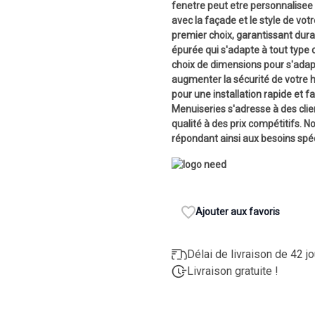
fenetre peut etre personnalisee 
avec la façade et le style de vo
premier choix, garantissant dura
épurée qui s'adapte à tout type 
choix de dimensions pour s'adapt
augmenter la sécurité de votre hab
pour une installation rapide et f
Menuiseries s'adresse à des clie
qualité à des prix compétitifs. 
répondant ainsi aux besoins spéc
Ajouter aux favoris
Délai de livraison de 42 j
Livraison gratuite !