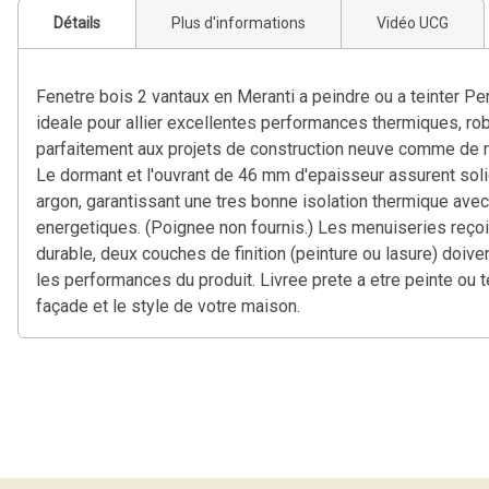
Détails
Plus d'informations
Vidéo UCG
Fenetre bois 2 vantaux en Meranti a peindre ou a teinter Pe
ideale pour allier excellentes performances thermiques, rob
parfaitement aux projets de construction neuve comme de r
Le dormant et l'ouvrant de 46 mm d'epaisseur assurent solidi
argon, garantissant une tres bonne isolation thermique avec 
energetiques. (Poignee non fournis.) Les menuiseries reçoiv
durable, deux couches de finition (peinture ou lasure) doiv
les performances du produit. Livree prete a etre peinte ou t
façade et le style de votre maison.