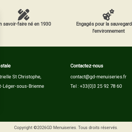
n savoir-faire né en 1930
Engagés pour la sauvegard
l'environnement
stale
Contactez-nous
rielle St Christophe,
contact@gd-menuiseries.fr
t-Léger-sous-Brienne
Tel : +33(0)3 25 92 78 60
Copyright ©2026GD Menuiseries. Tous droits réservés.