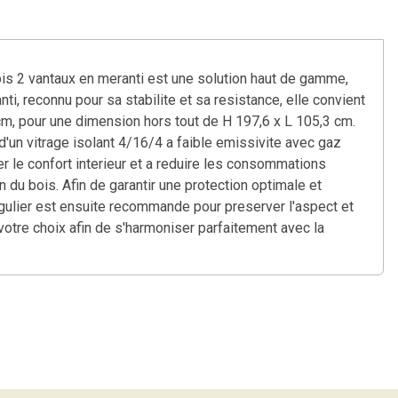
ois 2 vantaux en meranti est une solution haut de gamme,
i, reconnu pour sa stabilite et sa resistance, elle convient
m, pour une dimension hors tout de H 197,6 x L 105,3 cm.
 d'un vitrage isolant 4/16/4 a faible emissivite avec gaz
er le confort interieur et a reduire les consommations
 du bois. Afin de garantir une protection optimale et
egulier est ensuite recommande pour preserver l'aspect et
votre choix afin de s'harmoniser parfaitement avec la