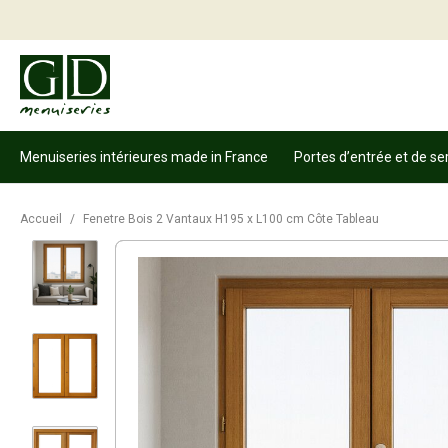
Menuiseries intérieures made in France
Portes d’entrée et de se
Accueil
/
Fenetre Bois 2 Vantaux H195 x L100 cm Côte Tableau