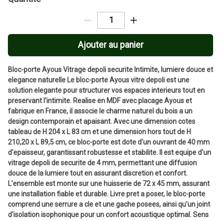
Ajouter au panier
Bloc-porte Ayous Vitrage depoli securite Intimite, lumiere douce et
elegance naturelle Le bloc-porte Ayous vitre depoli est une
solution elegante pour structurer vos espaces interieurs tout en
preservant l'intimite. Realise en MDF avec placage Ayous et
fabrique en France, il associe le charme naturel du bois a un
design contemporain et apaisant. Avec une dimension cotes
tableau de H 204 x L 83 cm et une dimension hors tout de H
210,20 x L 89,5 cm, ce bloc-porte est dote d'un ouvrant de 40 mm
d'epaisseur, garantissant robustesse et stabilite. Il est equipe d'un
vitrage depoli de securite de 4 mm, permettant une diffusion
douce de la lumiere tout en assurant discretion et confort.
L'ensemble est monte sur une huisserie de 72 x 45 mm, assurant
une installation fiable et durable. Livre pret a poser, le bloc-porte
comprend une serrure a cle et une gache posees, ainsi qu'un joint
d'isolation isophonique pour un confort acoustique optimal. Sens