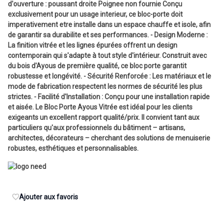
d'ouverture : poussant droite Poignee non fournie Conçu
exclusivement pour un usage interieur, ce bloc-porte doit
imperativement etre installe dans un espace chauffe et isole, afin
de garantir sa durabilite et ses performances. - Design Moderne :
La finition vitrée et les lignes épurées offrent un design
contemporain qui s'adapte à tout style d'intérieur. Construit avec
du bois d'Ayous de première qualité, ce bloc porte garantit
robustesse et longévité. - Sécurité Renforcée : Les matériaux et le
mode de fabrication respectent les normes de sécurité les plus
strictes. - Facilité d'Installation : Conçu pour une installation rapide
et aisée. Le Bloc Porte Ayous Vitrée est idéal pour les clients
exigeants un excellent rapport qualité/prix. Il convient tant aux
particuliers qu'aux professionnels du bâtiment – artisans,
architectes, décorateurs – cherchant des solutions de menuiserie
robustes, esthétiques et personnalisables.
Ajouter aux favoris