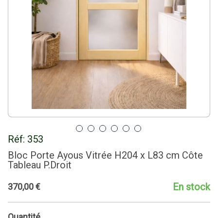
Réf:
353
Bloc Porte Ayous Vitrée H204 x L83 cm Côte
Tableau P.Droit
En stock
370
,
00
€
Quantité