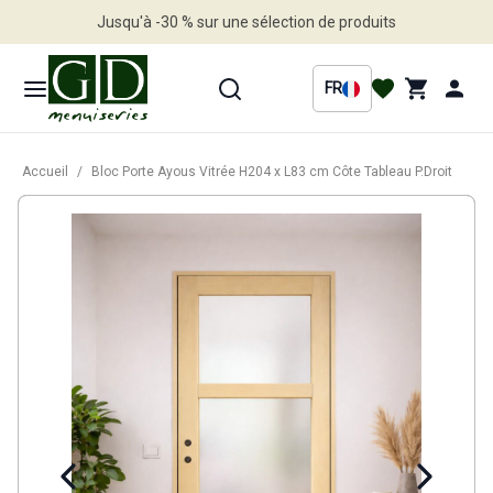
Jusqu'à -30 % sur une sélection de produits
Profitez en vite
FR
Accueil
/
Bloc Porte Ayous Vitrée H204 x L83 cm Côte Tableau P.Droit