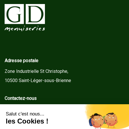
Adresse postale
Zone Industrielle St Christophe,
10500 Saint-Léger-sous-Brienne
Contactez-nous
contact@gd-menuiseries.fr
Tel : +33(0)3 25 92 78 60