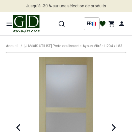
Jusqu'à -30 % sur une sélection de produits
Profitez en vite
FR
Accueil
/
[JAMAIS UTILISE] Porte coulissante Ayous Vitrée H204 x L83 cm