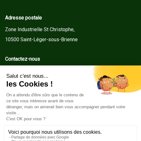
Adresse postale
Zone Industrielle St Christophe,
10500 Saint-Léger-sous-Brienne
Contactez-nous
contact@gd-menuiseries.fr
Tel : +33(0)3 25 92 78 60
Service client
Conditions Générales de Vente
Mentions légales
Politique de cookies