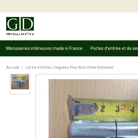
Menuiseries intérieures made in France
Portes d’entrée et de se
Accueil
/
Lot De 4 Fiches Zinguees Pour Bloc Porte DInterieur