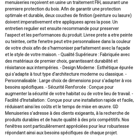
menuiseries reçoivent en usine un traitement FIH, assurant une
premiere protection du bois. Afin de garantir une protection
optimale et durable, deux couches de finition (peinture ou lasure)
doivent imperativement etre appliquees apres la pose. Un
entretien regulier est ensuite recommande pour preserver
l'aspect et les performances du produit. Livree prete a etre peinte
ou teintee, cette fenetre peut etre personnalisee dans la couleur
de votre choix afin de s'harmoniser parfaitement avec la façade
et le style de votre maison. - Qualité Supérieure : Fabriquée avec
des matériaux de premier choix, garantissant durabilité et
résistance aux intempéries. - Design Moderne : Esthétique épurée
qui s'adapte à tout type d'architecture moderne ou classique. -
Personnalisable : Large choix de dimensions pour s'adapter à vos
besoins spécifiques. - Sécurité Renforcée : Conçue pour
augmenter la sécurité de votre habitat ou de votre lieu de travail. -
Facilité d'Installation : Conçue pour une installation rapide et facile,
réduisant ainsi les coûts et le temps de mise en œuvre. GD
Menuiseries s'adresse à des clients exigeants, à la recherche de
produits durables et de haute qualité à des prix compétitifs. Nos
fenêtres sont particulièrement appréciées pour leur robustesse
répondant ainsi aux besoins spécifiques de chaque projet.