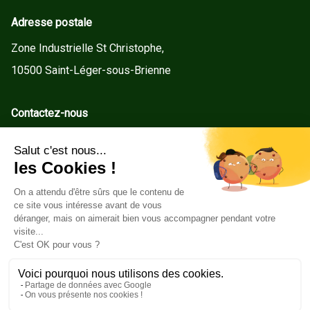
Adresse postale
Zone Industrielle St Christophe,
10500 Saint-Léger-sous-Brienne
Contactez-nous
contact@gd-menuiseries.fr
Tel : +33(0)3 25 92 78 60
Service client
Conditions Générales de Vente
Mentions légales
Politique de cookies