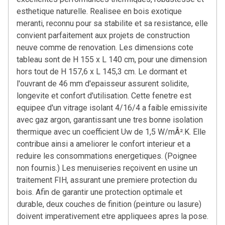
esthetique naturelle. Realisee en bois exotique
meranti, reconnu pour sa stabilite et sa resistance, elle
convient parfaitement aux projets de construction
neuve comme de renovation. Les dimensions cote
tableau sont de H 155 x L 140 cm, pour une dimension
hors tout de H 157,6 x L 145,3 cm. Le dormant et
l'ouvrant de 46 mm d'epaisseur assurent solidite,
longevite et confort d'utilisation. Cette fenetre est
equipee d'un vitrage isolant 4/16/4 a faible emissivite
avec gaz argon, garantissant une tres bonne isolation
thermique avec un coefficient Uw de 1,5 W/mÂ².K. Elle
contribue ainsi a ameliorer le confort interieur et a
reduire les consommations energetiques. (Poignee
non fournis.) Les menuiseries reçoivent en usine un
traitement FIH, assurant une premiere protection du
bois. Afin de garantir une protection optimale et
durable, deux couches de finition (peinture ou lasure)
doivent imperativement etre appliquees apres la pose.