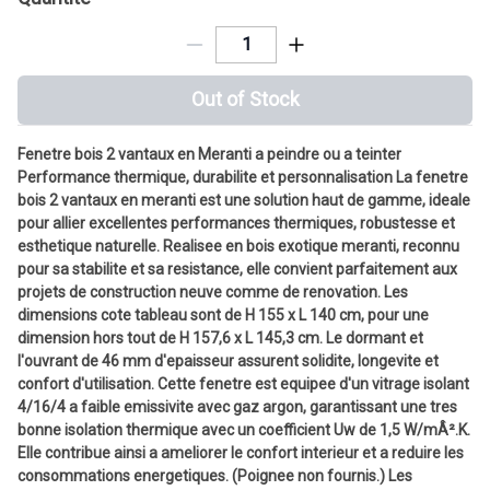
Out of Stock
Fenetre bois 2 vantaux en Meranti a peindre ou a teinter
Performance thermique, durabilite et personnalisation La fenetre
bois 2 vantaux en meranti est une solution haut de gamme, ideale
pour allier excellentes performances thermiques, robustesse et
esthetique naturelle. Realisee en bois exotique meranti, reconnu
pour sa stabilite et sa resistance, elle convient parfaitement aux
projets de construction neuve comme de renovation. Les
dimensions cote tableau sont de H 155 x L 140 cm, pour une
dimension hors tout de H 157,6 x L 145,3 cm. Le dormant et
l'ouvrant de 46 mm d'epaisseur assurent solidite, longevite et
confort d'utilisation. Cette fenetre est equipee d'un vitrage isolant
4/16/4 a faible emissivite avec gaz argon, garantissant une tres
bonne isolation thermique avec un coefficient Uw de 1,5 W/mÂ².K.
Elle contribue ainsi a ameliorer le confort interieur et a reduire les
consommations energetiques. (Poignee non fournis.) Les