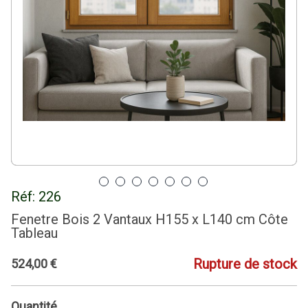
Réf:
226
Fenetre Bois 2 Vantaux H155 x L140 cm Côte
Tableau
Rupture de stock
524
,
00
€
Quantité