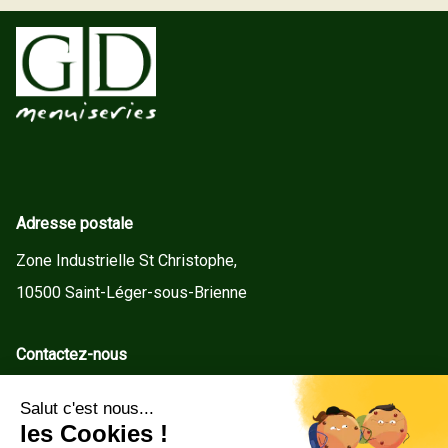
Adresse postale
Zone Industrielle St Christophe,
10500 Saint-Léger-sous-Brienne
Contactez-nous
contact@gd-menuiseries.fr
Tel : +33(0)3 25 92 78 60