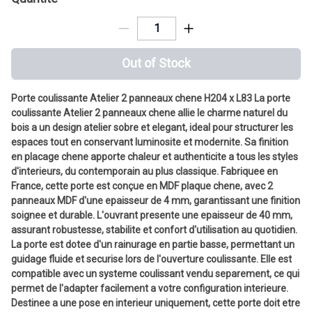
Out of Stock
Porte coulissante Atelier 2 panneaux chene H204 x L83 La porte
coulissante Atelier 2 panneaux chene allie le charme naturel du
bois a un design atelier sobre et elegant, ideal pour structurer les
espaces tout en conservant luminosite et modernite. Sa finition
en placage chene apporte chaleur et authenticite a tous les styles
d'interieurs, du contemporain au plus classique. Fabriquee en
France, cette porte est conçue en MDF plaque chene, avec 2
panneaux MDF d'une epaisseur de 4 mm, garantissant une finition
soignee et durable. L'ouvrant presente une epaisseur de 40 mm,
assurant robustesse, stabilite et confort d'utilisation au quotidien.
La porte est dotee d'un rainurage en partie basse, permettant un
guidage fluide et securise lors de l'ouverture coulissante. Elle est
compatible avec un systeme coulissant vendu separement, ce qui
permet de l'adapter facilement a votre configuration interieure.
Destinee a une pose en interieur uniquement, cette porte doit etre