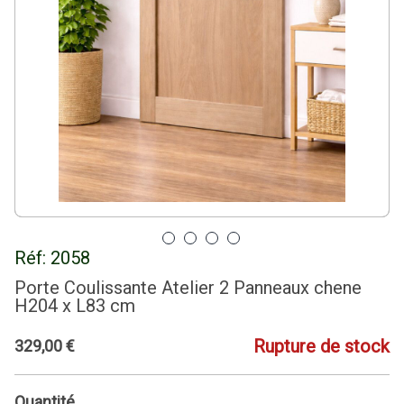
Réf:
2058
Porte Coulissante Atelier 2 Panneaux chene
H204 x L83 cm
Rupture de stock
329
,
00
€
Quantité