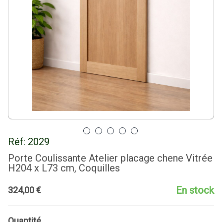
Réf:
2029
Porte Coulissante Atelier placage chene Vitrée
H204 x L73 cm, Coquilles
En stock
324
,
00
€
Quantité