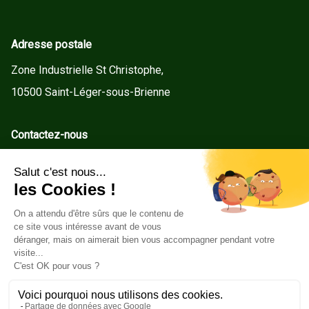
Adresse postale
Zone Industrielle St Christophe,
10500 Saint-Léger-sous-Brienne
Contactez-nous
contact@gd-menuiseries.fr
Tel : +33(0)3 25 92 78 60
Service client
Conditions Générales de Vente
Mentions légales
Politique de cookies