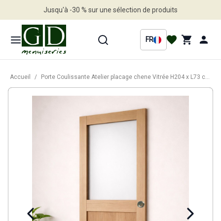
Jusqu'à -30 % sur une sélection de produits
Profitez en vite
FR
Accueil
/
Porte Coulissante Atelier placage chene Vitrée H204 x L73 cm, Coquilles